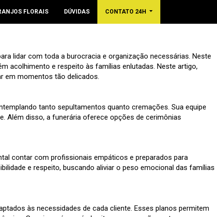
RANJOS FLORAIS
DÚVIDAS
CONTATO 24H
para lidar com toda a burocracia e organização necessárias. Neste
 acolhimento e respeito às famílias enlutadas. Neste artigo,
liar em momentos tão delicados.
contemplando tanto sepultamentos quanto cremações. Sua equipe
nte. Além disso, a funerária oferece opções de cerimônias
tal contar com profissionais empáticos e preparados para
bilidade e respeito, buscando aliviar o peso emocional das famílias
 adaptados às necessidades de cada cliente. Esses planos permitem