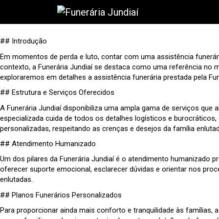
## Introdução
Em momentos de perda e luto, contar com uma assistência funerária
contexto, a Funerária Jundiaí se destaca como uma referência no m
exploraremos em detalhes a assistência funerária prestada pela Fu
## Estrutura e Serviços Oferecidos
A Funerária Jundiaí disponibiliza uma ampla gama de serviços que
especializada cuida de todos os detalhes logísticos e burocráticos,
personalizadas, respeitando as crenças e desejos da família enlutad
## Atendimento Humanizado
Um dos pilares da Funerária Jundiaí é o atendimento humanizado p
oferecer suporte emocional, esclarecer dúvidas e orientar nos proc
enlutadas.
## Planos Funerários Personalizados
Para proporcionar ainda mais conforto e tranquilidade às famílias, 