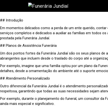
## Introdução
Em momentos delicados como a perda de um ente querido, contar co
serviços completos e dedicados a auxiliar as famílias em todos os 
prestada pela Funerária Jundiaí.
## Planos de Assistência Funerária
Um dos pontos fortes da Funerária Jundiaí são os seus planos de a
abrangentes que incluem desde o traslado do corpo até a organiza
Por exemplo, imagine que uma família optou por um plano da Funerár
detalhes, desde a ornamentação do ambiente até o suporte emocion
## Atendimento Personalizado
Outro diferencial da Funerária Jundiaí é o atendimento personalizad
respeitosa, garantindo que todas as suas necessidades sejam atend
Por exemplo, durante o planejamento do funeral, um consultor da F
ainda mais especial e significativo.