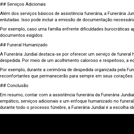
## Serviços Adicionais
Além dos serviços básicos de assistência funerária, a Funerária Ju
enlutadas. Isso pode incluir a emissão de documentação necessária
Por exemplo, caso uma família enfrente dificuldades burocráticas a
documentos exigidos.
## Funeral Humanizado
A Funerária Jundiaí destaca-se por oferecer um serviço de funera
despedida. Por meio de um acolhimento caloroso e respeitoso, a e
Por exemplo, durante a cerimônia de despedida organizada pela Fune
reconfortantes que permanecerão para sempre em seus corações.
## Conclusão
Em resumo, contar com a assistência funerária da Funerária Jundi
empático, serviços adicionais e um enfoque humanizado no funeral,
durante todo o processo fúnebre, a Funerária Jundiaí é a escolha i