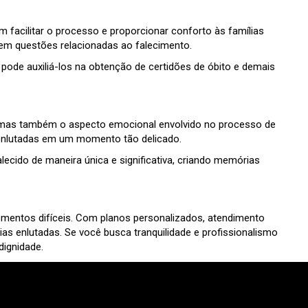
 facilitar o processo e proporcionar conforto às famílias
 em questões relacionadas ao falecimento.
 pode auxiliá-los na obtenção de certidões de óbito e demais
o, mas também o aspecto emocional envolvido no processo de
s enlutadas em um momento tão delicado.
lecido de maneira única e significativa, criando memórias
omentos difíceis. Com planos personalizados, atendimento
as enlutadas. Se você busca tranquilidade e profissionalismo
dignidade.