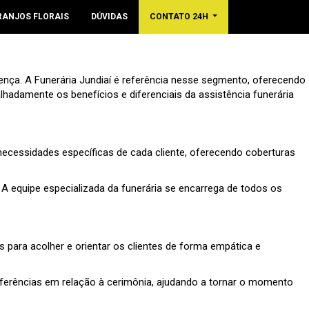
RANJOS FLORAIS
DÚVIDAS
CONTATO 24H
nça. A Funerária Jundiaí é referência nesse segmento, oferecendo
lhadamente os benefícios e diferenciais da assistência funerária
necessidades específicas de cada cliente, oferecendo coberturas
 A equipe especializada da funerária se encarrega de todos os
s para acolher e orientar os clientes de forma empática e
referências em relação à cerimônia, ajudando a tornar o momento