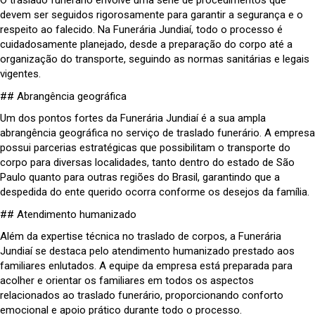
O traslado funerário envolve uma série de procedimentos que
devem ser seguidos rigorosamente para garantir a segurança e o
respeito ao falecido. Na Funerária Jundiaí, todo o processo é
cuidadosamente planejado, desde a preparação do corpo até a
organização do transporte, seguindo as normas sanitárias e legais
vigentes.
## Abrangência geográfica
Um dos pontos fortes da Funerária Jundiaí é a sua ampla
abrangência geográfica no serviço de traslado funerário. A empresa
possui parcerias estratégicas que possibilitam o transporte do
corpo para diversas localidades, tanto dentro do estado de São
Paulo quanto para outras regiões do Brasil, garantindo que a
despedida do ente querido ocorra conforme os desejos da família.
## Atendimento humanizado
Além da expertise técnica no traslado de corpos, a Funerária
Jundiaí se destaca pelo atendimento humanizado prestado aos
familiares enlutados. A equipe da empresa está preparada para
acolher e orientar os familiares em todos os aspectos
relacionados ao traslado funerário, proporcionando conforto
emocional e apoio prático durante todo o processo.