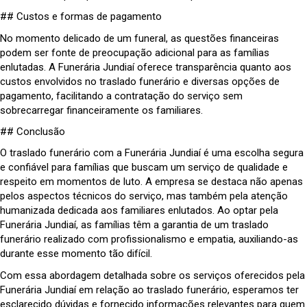
## Custos e formas de pagamento
No momento delicado de um funeral, as questões financeiras
podem ser fonte de preocupação adicional para as famílias
enlutadas. A Funerária Jundiaí oferece transparência quanto aos
custos envolvidos no traslado funerário e diversas opções de
pagamento, facilitando a contratação do serviço sem
sobrecarregar financeiramente os familiares.
## Conclusão
O traslado funerário com a Funerária Jundiaí é uma escolha segura
e confiável para famílias que buscam um serviço de qualidade e
respeito em momentos de luto. A empresa se destaca não apenas
pelos aspectos técnicos do serviço, mas também pela atenção
humanizada dedicada aos familiares enlutados. Ao optar pela
Funerária Jundiaí, as famílias têm a garantia de um traslado
funerário realizado com profissionalismo e empatia, auxiliando-as
durante esse momento tão difícil.
Com essa abordagem detalhada sobre os serviços oferecidos pela
Funerária Jundiaí em relação ao traslado funerário, esperamos ter
esclarecido dúvidas e fornecido informações relevantes para quem