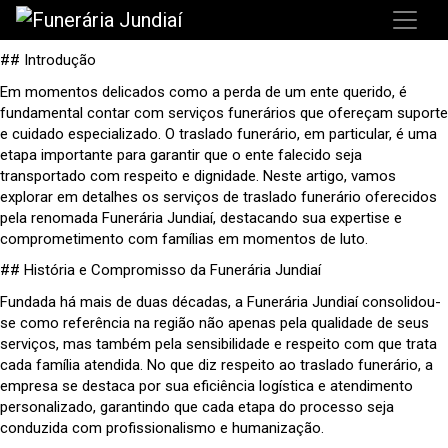
## Introdução
Em momentos delicados como a perda de um ente querido, é
fundamental contar com serviços funerários que ofereçam suporte
e cuidado especializado. O traslado funerário, em particular, é uma
etapa importante para garantir que o ente falecido seja
transportado com respeito e dignidade. Neste artigo, vamos
explorar em detalhes os serviços de traslado funerário oferecidos
pela renomada Funerária Jundiaí, destacando sua expertise e
comprometimento com famílias em momentos de luto.
## História e Compromisso da Funerária Jundiaí
Fundada há mais de duas décadas, a Funerária Jundiaí consolidou-
se como referência na região não apenas pela qualidade de seus
serviços, mas também pela sensibilidade e respeito com que trata
cada família atendida. No que diz respeito ao traslado funerário, a
empresa se destaca por sua eficiência logística e atendimento
personalizado, garantindo que cada etapa do processo seja
conduzida com profissionalismo e humanização.