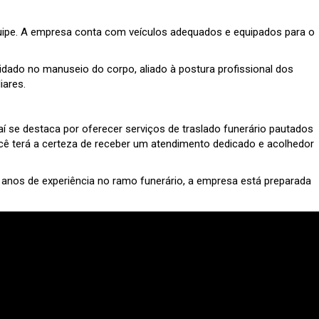
a equipe. A empresa conta com veículos adequados e equipados para o
uidado no manuseio do corpo, aliado à postura profissional dos
iares.
 se destaca por oferecer serviços de traslado funerário pautados
você terá a certeza de receber um atendimento dedicado e acolhedor
m anos de experiência no ramo funerário, a empresa está preparada