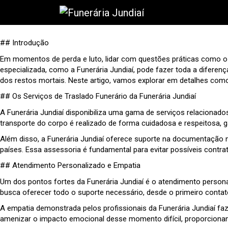
## Introdução
Em momentos de perda e luto, lidar com questões práticas como o 
especializada, como a Funerária Jundiaí, pode fazer toda a diferen
dos restos mortais. Neste artigo, vamos explorar em detalhes como 
## Os Serviços de Traslado Funerário da Funerária Jundiaí
A Funerária Jundiaí disponibiliza uma gama de serviços relacionados
transporte do corpo é realizado de forma cuidadosa e respeitosa,
Além disso, a Funerária Jundiaí oferece suporte na documentação n
países. Essa assessoria é fundamental para evitar possíveis contr
## Atendimento Personalizado e Empatia
Um dos pontos fortes da Funerária Jundiaí é o atendimento person
busca oferecer todo o suporte necessário, desde o primeiro contat
A empatia demonstrada pelos profissionais da Funerária Jundiaí faz
amenizar o impacto emocional desse momento difícil, proporcionan