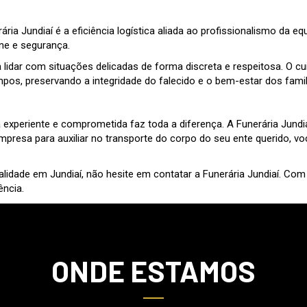
rária Jundiaí é a eficiência logística aliada ao profissionalismo d
ne e segurança.
a lidar com situações delicadas de forma discreta e respeitosa. O c
pos, preservando a integridade do falecido e o bem-estar dos famil
periente e comprometida faz toda a diferença. A Funerária Jundiaí
 empresa para auxiliar no transporte do corpo do seu ente querido, 
alidade em Jundiaí, não hesite em contatar a Funerária Jundiaí. Co
ência.
ONDE ESTAMOS