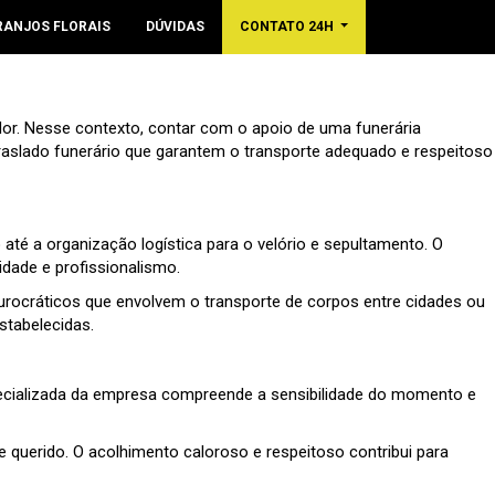
RANJOS FLORAIS
DÚVIDAS
CONTATO 24H
or. Nesse contexto, contar com o apoio de uma funerária
 traslado funerário que garantem o transporte adequado e respeitoso
até a organização logística para o velório e sepultamento. O
dade e profissionalismo.
burocráticos que envolvem o transporte de corpos entre cidades ou
stabelecidas.
specializada da empresa compreende a sensibilidade do momento e
e querido. O acolhimento caloroso e respeitoso contribui para