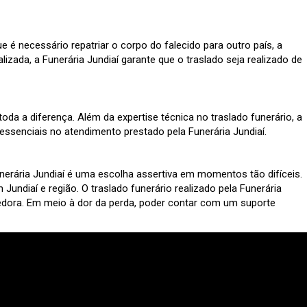
e é necessário repatriar o corpo do falecido para outro país, a
zada, a Funerária Jundiaí garante que o traslado seja realizado de
a a diferença. Além da expertise técnica no traslado funerário, a
ssenciais no atendimento prestado pela Funerária Jundiaí.
nerária Jundiaí é uma escolha assertiva em momentos tão difíceis.
undiaí e região. O traslado funerário realizado pela Funerária
lhedora. Em meio à dor da perda, poder contar com um suporte