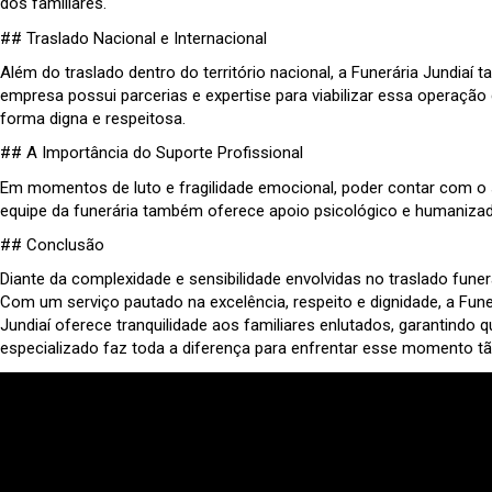
dos familiares.
## Traslado Nacional e Internacional
Além do traslado dentro do território nacional, a Funerária Jundiaí
empresa possui parcerias e expertise para viabilizar essa operação
forma digna e respeitosa.
## A Importância do Suporte Profissional
Em momentos de luto e fragilidade emocional, poder contar com o su
equipe da funerária também oferece apoio psicológico e humanizado
## Conclusão
Diante da complexidade e sensibilidade envolvidas no traslado fun
Com um serviço pautado na excelência, respeito e dignidade, a Fune
Jundiaí oferece tranquilidade aos familiares enlutados, garantind
especializado faz toda a diferença para enfrentar esse momento t