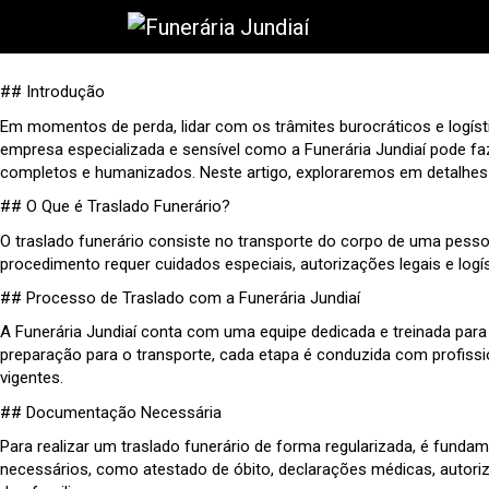
## Introdução
Em momentos de perda, lidar com os trâmites burocráticos e logís
empresa especializada e sensível como a Funerária Jundiaí pode faz
completos e humanizados. Neste artigo, exploraremos em detalhes 
## O Que é Traslado Funerário?
O traslado funerário consiste no transporte do corpo de uma pesso
procedimento requer cuidados especiais, autorizações legais e logí
## Processo de Traslado com a Funerária Jundiaí
A Funerária Jundiaí conta com uma equipe dedicada e treinada para
preparação para o transporte, cada etapa é conduzida com profissi
vigentes.
## Documentação Necessária
Para realizar um traslado funerário de forma regularizada, é fund
necessários, como atestado de óbito, declarações médicas, autoriza