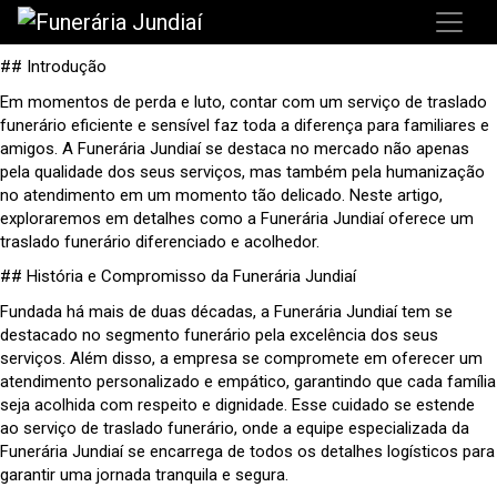
## Introdução
Em momentos de perda e luto, contar com um serviço de traslado
funerário eficiente e sensível faz toda a diferença para familiares e
amigos. A Funerária Jundiaí se destaca no mercado não apenas
pela qualidade dos seus serviços, mas também pela humanização
no atendimento em um momento tão delicado. Neste artigo,
exploraremos em detalhes como a Funerária Jundiaí oferece um
traslado funerário diferenciado e acolhedor.
## História e Compromisso da Funerária Jundiaí
Fundada há mais de duas décadas, a Funerária Jundiaí tem se
destacado no segmento funerário pela excelência dos seus
serviços. Além disso, a empresa se compromete em oferecer um
atendimento personalizado e empático, garantindo que cada família
seja acolhida com respeito e dignidade. Esse cuidado se estende
ao serviço de traslado funerário, onde a equipe especializada da
Funerária Jundiaí se encarrega de todos os detalhes logísticos para
garantir uma jornada tranquila e segura.