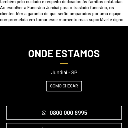
também pelo cuidado e respeito dedicados às famílias enlutadas.
Ao escolher a Funerária Jundiaí para o traslado funerário, os
clientes têm a garantia de que serão amparados por uma equipe
comprometida em tornar esse momento mais suportável e digno.
ONDE ESTAMOS
Jundiaí - SP
COMO CHEGAR
0800 000 8995