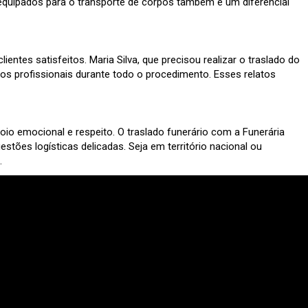
 equipados para o transporte de corpos também é um diferencial
entes satisfeitos. Maria Silva, que precisou realizar o traslado do
dos profissionais durante todo o procedimento. Esses relatos
 emocional e respeito. O traslado funerário com a Funerária
stões logísticas delicadas. Seja em território nacional ou
.