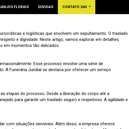
RANJOS FLORAIS
DÚVIDAS
CONTATO 24H
urocráticas e logísticas que envolvem um sepultamento. O traslado
espeito e dignidade. Neste artigo, vamos explorar em detalhes
lias em momentos tão delicados.
nternacionalmente. Esse processo envolve uma série de
o. A Funerária Jundiaí se destaca por oferecer um serviço
 as etapas do processo. Desde a liberação do corpo até a
jado para garantir um traslado seguro e respeitoso. A agilidade e
lidar com situações sensíveis. Além disso, a empresa oferece