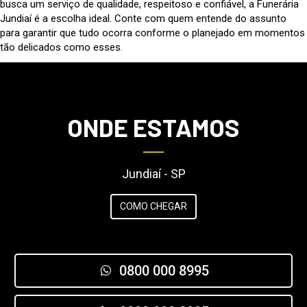
busca um serviço de qualidade, respeitoso e confiável, a Funerária
Jundiaí é a escolha ideal. Conte com quem entende do assunto
para garantir que tudo ocorra conforme o planejado em momentos
tão delicados como esses.
ONDE ESTAMOS
Jundiaí - SP
COMO CHEGAR
0800 000 8995