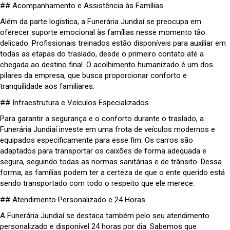
## Acompanhamento e Assistência às Famílias
Além da parte logística, a Funerária Jundiaí se preocupa em
oferecer suporte emocional às famílias nesse momento tão
delicado. Profissionais treinados estão disponíveis para auxiliar em
todas as etapas do traslado, desde o primeiro contato até a
chegada ao destino final. O acolhimento humanizado é um dos
pilares da empresa, que busca proporcionar conforto e
tranquilidade aos familiares.
## Infraestrutura e Veículos Especializados
Para garantir a segurança e o conforto durante o traslado, a
Funerária Jundiaí investe em uma frota de veículos modernos e
equipados especificamente para esse fim. Os carros são
adaptados para transportar os caixões de forma adequada e
segura, seguindo todas as normas sanitárias e de trânsito. Dessa
forma, as famílias podem ter a certeza de que o ente querido está
sendo transportado com todo o respeito que ele merece.
## Atendimento Personalizado e 24 Horas
A Funerária Jundiaí se destaca também pelo seu atendimento
personalizado e disponível 24 horas por dia. Sabemos que