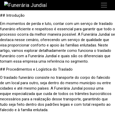
## Introdução
Em momentos de perda e luto, contar com um serviço de traslado
funerário eficiente e respeitoso é essencial para garantir que todo o
processo ocorra da melhor maneira possível. A Funerária Jundiaí se
destaca nesse cenário, oferecendo um serviço de qualidade que
visa proporcionar conforto e apoio às famílias enlutadas. Neste
artigo, vamos explorar detalhadamente como funciona o traslado
funerário com a Funerária Jundiaí e quais são os diferenciais que
tornam essa empresa uma referência no segmento.
## Procedimentos e Logística do Traslado
O traslado funerário consiste no transporte do corpo do falecido
de um local para outro, seja dentro do mesmo município ou entre
cidades e até mesmo países. A Funerária Jundiaí possui uma
equipe especializada que cuida de todos os trâmites burocráticos
necessários para a realização desse transporte, garantindo que
tudo seja feito dentro dos padrões legais e com total respeito ao
falecido e à família enlutada.