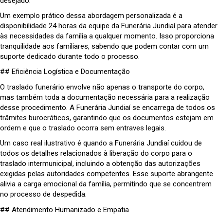
desejado.
Um exemplo prático dessa abordagem personalizada é a
disponibilidade 24 horas da equipe da Funerária Jundiaí para atender
às necessidades da família a qualquer momento. Isso proporciona
tranquilidade aos familiares, sabendo que podem contar com um
suporte dedicado durante todo o processo.
## Eficiência Logística e Documentação
O traslado funerário envolve não apenas o transporte do corpo,
mas também toda a documentação necessária para a realização
desse procedimento. A Funerária Jundiaí se encarrega de todos os
trâmites burocráticos, garantindo que os documentos estejam em
ordem e que o traslado ocorra sem entraves legais.
Um caso real ilustrativo é quando a Funerária Jundiaí cuidou de
todos os detalhes relacionados à liberação do corpo para o
traslado intermunicipal, incluindo a obtenção das autorizações
exigidas pelas autoridades competentes. Esse suporte abrangente
alivia a carga emocional da família, permitindo que se concentrem
no processo de despedida.
## Atendimento Humanizado e Empatia