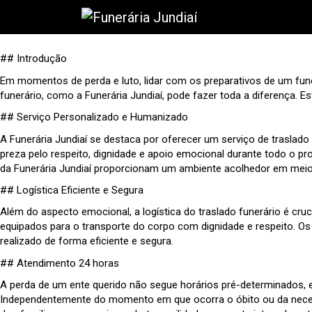
## Introdução
Em momentos de perda e luto, lidar com os preparativos de um fun
funerário, como a Funerária Jundiaí, pode fazer toda a diferença. 
## Serviço Personalizado e Humanizado
A Funerária Jundiaí se destaca por oferecer um serviço de traslad
preza pelo respeito, dignidade e apoio emocional durante todo o pr
da Funerária Jundiaí proporcionam um ambiente acolhedor em meio 
## Logística Eficiente e Segura
Além do aspecto emocional, a logística do traslado funerário é cru
equipados para o transporte do corpo com dignidade e respeito. Os
realizado de forma eficiente e segura.
## Atendimento 24 horas
A perda de um ente querido não segue horários pré-determinados, e
Independentemente do momento em que ocorra o óbito ou da necess