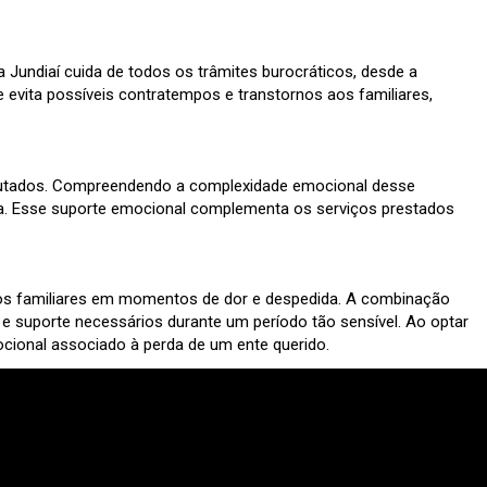
 Jundiaí cuida de todos os trâmites burocráticos, desde a
evita possíveis contratempos e transtornos aos familiares,
enlutados. Compreendendo a complexidade emocional desse
erda. Esse suporte emocional complementa os serviços prestados
 aos familiares em momentos de dor e despedida. A combinação
e suporte necessários durante um período tão sensível. Ao optar
mocional associado à perda de um ente querido.