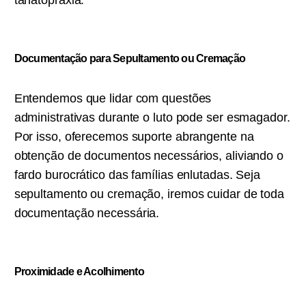
tanatopraxia.
Documentação para Sepultamento ou C
remação
Entendemos que lidar com questões
administrativas durante o luto pode ser esmagador.
Por isso, oferecemos suporte abrangente na
obtenção de documentos necessários, aliviando o
fardo burocrático das famílias enlutadas. Seja
sepultamento ou cremação, iremos cuidar de toda
documentação necessária.
Proximidade e Acolhimento