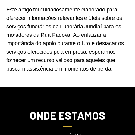
Este artigo foi cuidadosamente elaborado para
oferecer informações relevantes e úteis sobre os
serviços funerários da Funerária Jundiaí para os
moradores da Rua Padova. Ao enfatizar a
importância do apoio durante o luto e destacar os
serviços oferecidos pela empresa, esperamos
fornecer um recurso valioso para aqueles que
buscam assistência em momentos de perda.
ONDE ESTAMOS