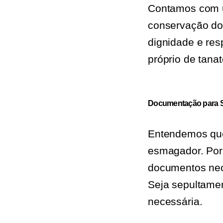
Contamos com u
conservação do 
dignidade e res
próprio de tanat
Documentação para S
Entendemos que 
esmagador. Por
documentos nece
Seja sepultame
necessária.