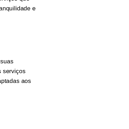
anquilidade e
 suas
s serviços
daptadas aos