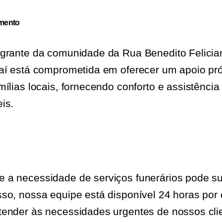
imento
egrante da comunidade da Rua Benedito Felicia
iaí está comprometida em oferecer um apoio pr
ílias locais, fornecendo conforto e assistência
is.
a necessidade de serviços funerários pode sur
so, nossa equipe está disponível 24 horas por d
ender às necessidades urgentes de nossos cli