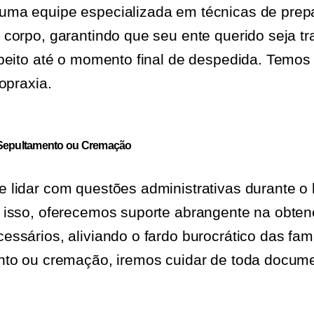
ma equipe especializada em técnicas de prep
corpo, garantindo que seu ente querido seja t
peito até o momento final de despedida. Temos 
opraxia.
epultamento ou C
remação
lidar com questões administrativas durante o 
 isso, oferecemos suporte abrangente na obte
ssários, aliviando o fardo burocrático das famí
nto ou cremação, iremos cuidar de toda docum