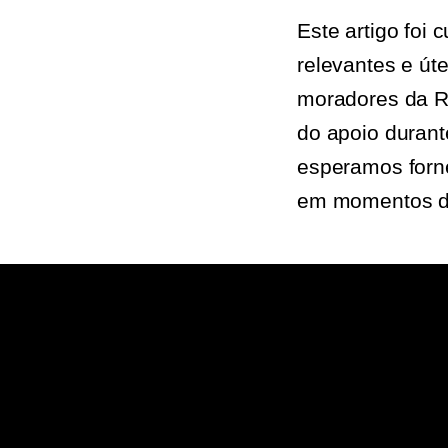
Este artigo foi
relevantes e út
moradores da Ru
do apoio durant
esperamos forn
em momentos d