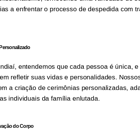
ias a enfrentar o processo de despedida com tr
 Personalizado
undiaí, entendemos que cada pessoa é única, e
m refletir suas vidas e personalidades. Nosso
uem a criação de cerimônias personalizadas, a
s individuais da família enlutada.
vação do Corpo