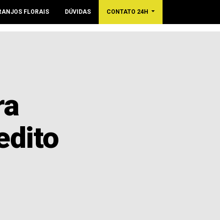
RANJOS FLORAIS
DÚVIDAS
CONTATO 24H
ra
edito