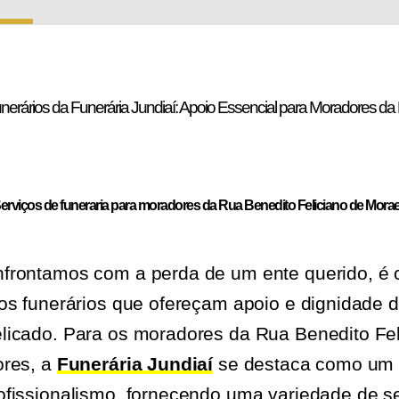
nerários da Funerária Jundiaí: Apoio Essencial para Moradores d
erviços de funeraria para moradores da Rua Benedito Feliciano de Mora
rontamos com a perda de um ente querido, é cr
os funerários que ofereçam apoio e dignidade 
licado. Para os moradores da Rua Benedito Fel
ores, a
Funerária Jundiaí
se destaca como um f
fissionalismo, fornecendo uma variedade de s