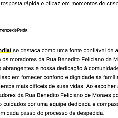
resposta rápida e eficaz em momentos de crise
mentos de Perda
ndiaí
se destaca como uma fonte confiável de a
a os moradores da Rua Benedito Feliciano de M
s abrangentes e nossa dedicação à comunidade
so em fornecer conforto e dignidade às famíli
ntos mais difíceis de suas vidas. Ao escolher 
adores da Rua Benedito Feliciano de Moraes p
o cuidados por uma equipe dedicada e compass
 em cada passo do processo de despedida.