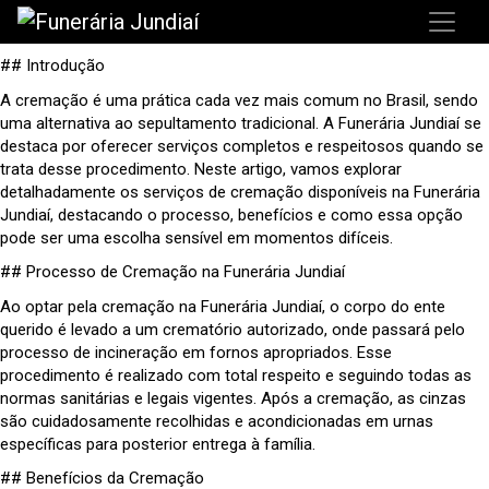
## Introdução
A cremação é uma prática cada vez mais comum no Brasil, sendo
uma alternativa ao sepultamento tradicional. A Funerária Jundiaí se
destaca por oferecer serviços completos e respeitosos quando se
trata desse procedimento. Neste artigo, vamos explorar
detalhadamente os serviços de cremação disponíveis na Funerária
Jundiaí, destacando o processo, benefícios e como essa opção
pode ser uma escolha sensível em momentos difíceis.
## Processo de Cremação na Funerária Jundiaí
Ao optar pela cremação na Funerária Jundiaí, o corpo do ente
querido é levado a um crematório autorizado, onde passará pelo
processo de incineração em fornos apropriados. Esse
procedimento é realizado com total respeito e seguindo todas as
normas sanitárias e legais vigentes. Após a cremação, as cinzas
são cuidadosamente recolhidas e acondicionadas em urnas
específicas para posterior entrega à família.
## Benefícios da Cremação