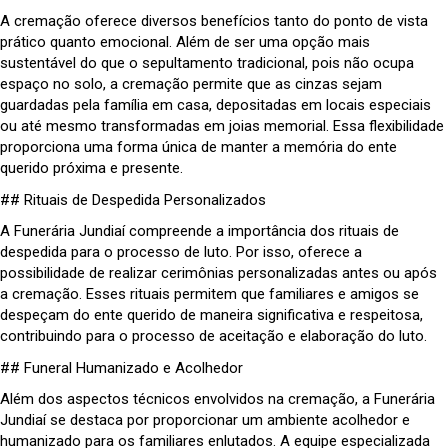
A cremação oferece diversos benefícios tanto do ponto de vista
prático quanto emocional. Além de ser uma opção mais
sustentável do que o sepultamento tradicional, pois não ocupa
espaço no solo, a cremação permite que as cinzas sejam
guardadas pela família em casa, depositadas em locais especiais
ou até mesmo transformadas em joias memorial. Essa flexibilidade
proporciona uma forma única de manter a memória do ente
querido próxima e presente.
## Rituais de Despedida Personalizados
A Funerária Jundiaí compreende a importância dos rituais de
despedida para o processo de luto. Por isso, oferece a
possibilidade de realizar cerimônias personalizadas antes ou após
a cremação. Esses rituais permitem que familiares e amigos se
despeçam do ente querido de maneira significativa e respeitosa,
contribuindo para o processo de aceitação e elaboração do luto.
## Funeral Humanizado e Acolhedor
Além dos aspectos técnicos envolvidos na cremação, a Funerária
Jundiaí se destaca por proporcionar um ambiente acolhedor e
humanizado para os familiares enlutados. A equipe especializada