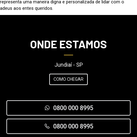
representa uma maneira digna e personalizada de lidar com o
adeus aos entes queridos.
ONDE ESTAMOS
Jundiaí - SP
COMO CHEGAR
0800 000 8995
0800 000 8995