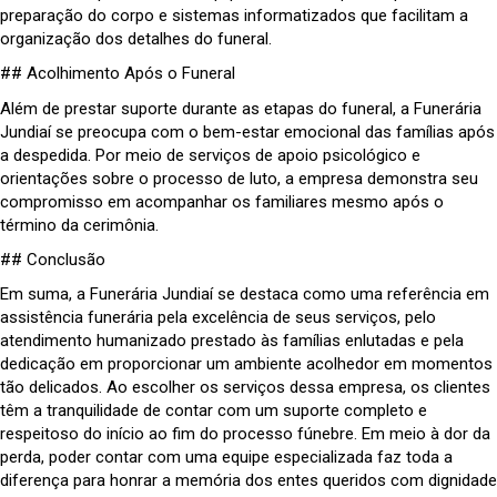
preparação do corpo e sistemas informatizados que facilitam a
organização dos detalhes do funeral.
## Acolhimento Após o Funeral
Além de prestar suporte durante as etapas do funeral, a Funerária
Jundiaí se preocupa com o bem-estar emocional das famílias após
a despedida. Por meio de serviços de apoio psicológico e
orientações sobre o processo de luto, a empresa demonstra seu
compromisso em acompanhar os familiares mesmo após o
término da cerimônia.
## Conclusão
Em suma, a Funerária Jundiaí se destaca como uma referência em
assistência funerária pela excelência de seus serviços, pelo
atendimento humanizado prestado às famílias enlutadas e pela
dedicação em proporcionar um ambiente acolhedor em momentos
tão delicados. Ao escolher os serviços dessa empresa, os clientes
têm a tranquilidade de contar com um suporte completo e
respeitoso do início ao fim do processo fúnebre. Em meio à dor da
perda, poder contar com uma equipe especializada faz toda a
diferença para honrar a memória dos entes queridos com dignidade