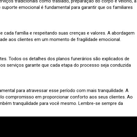
rviços tradicionais como traslado, preparação do corpo e velório, a
e suporte emocional é fundamental para garantir que os familiares
de cada família e respeitando suas crenças e valores. A abordagem
edade aos clientes em um momento de fragilidade emocional.
tes. Todos os detalhes dos planos funerários são explicados de
dos serviços garante que cada etapa do processo seja conduzida
mental para atravessar esse período com mais tranquilidade. A
pelo compromisso em proporcionar conforto aos seus clientes. Ao
 também tranquilidade para você mesmo. Lembre-se sempre da