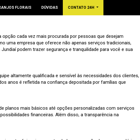
RANJOS FLORAIS
DÚVIDAS
CONTATO 24H
uma opção cada vez mais procurada por pessoas que desejam
omo uma empresa que oferece não apenas serviços tradicionais,
undiaí podem trazer segurança e tranquilidade para você e sua
ipe altamente qualificada e sensível às necessidades dos clientes,
dos anos é refletida na confiança depositada por famílias que
sde planos mais básicos até opções personalizadas com serviços
ossibilidades financeiras. Além disso, a transparência na