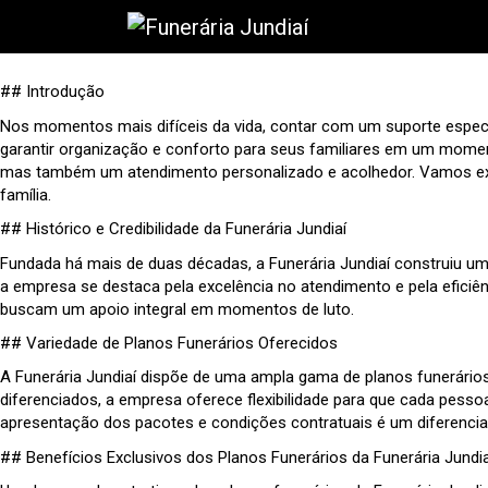
## Introdução
Nos momentos mais difíceis da vida, contar com um suporte espec
garantir organização e conforto para seus familiares em um momen
mas também um atendimento personalizado e acolhedor. Vamos explo
família.
## Histórico e Credibilidade da Funerária Jundiaí
Fundada há mais de duas décadas, a Funerária Jundiaí construiu um
a empresa se destaca pela excelência no atendimento e pela eficiên
buscam um apoio integral em momentos de luto.
## Variedade de Planos Funerários Oferecidos
A Funerária Jundiaí dispõe de uma ampla gama de planos funerário
diferenciados, a empresa oferece flexibilidade para que cada pesso
apresentação dos pacotes e condições contratuais é um diferencia
## Benefícios Exclusivos dos Planos Funerários da Funerária Jundia