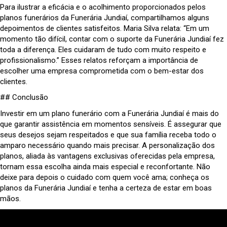
Para ilustrar a eficácia e o acolhimento proporcionados pelos
planos funerários da Funerária Jundiaí, compartilhamos alguns
depoimentos de clientes satisfeitos. Maria Silva relata: “Em um
momento tão difícil, contar com o suporte da Funerária Jundiaí fez
toda a diferença. Eles cuidaram de tudo com muito respeito e
profissionalismo.” Esses relatos reforçam a importância de
escolher uma empresa comprometida com o bem-estar dos
clientes.
## Conclusão
Investir em um plano funerário com a Funerária Jundiaí é mais do
que garantir assistência em momentos sensíveis. É assegurar que
seus desejos sejam respeitados e que sua família receba todo o
amparo necessário quando mais precisar. A personalização dos
planos, aliada às vantagens exclusivas oferecidas pela empresa,
tornam essa escolha ainda mais especial e reconfortante. Não
deixe para depois o cuidado com quem você ama; conheça os
planos da Funerária Jundiaí e tenha a certeza de estar em boas
mãos.