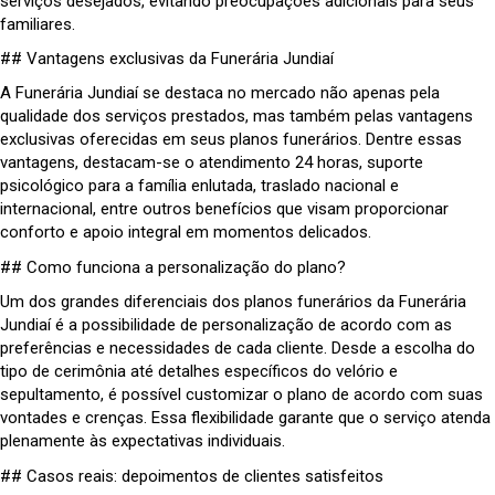
serviços desejados, evitando preocupações adicionais para seus
familiares.
## Vantagens exclusivas da Funerária Jundiaí
A Funerária Jundiaí se destaca no mercado não apenas pela
qualidade dos serviços prestados, mas também pelas vantagens
exclusivas oferecidas em seus planos funerários. Dentre essas
vantagens, destacam-se o atendimento 24 horas, suporte
psicológico para a família enlutada, traslado nacional e
internacional, entre outros benefícios que visam proporcionar
conforto e apoio integral em momentos delicados.
## Como funciona a personalização do plano?
Um dos grandes diferenciais dos planos funerários da Funerária
Jundiaí é a possibilidade de personalização de acordo com as
preferências e necessidades de cada cliente. Desde a escolha do
tipo de cerimônia até detalhes específicos do velório e
sepultamento, é possível customizar o plano de acordo com suas
vontades e crenças. Essa flexibilidade garante que o serviço atenda
plenamente às expectativas individuais.
## Casos reais: depoimentos de clientes satisfeitos