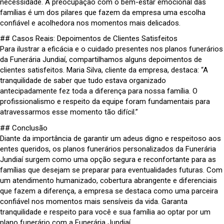
necessidade. A preocupação com o bem-estar emocional das
famílias é um dos pilares que fazem da empresa uma escolha
confiável e acolhedora nos momentos mais delicados.
## Casos Reais: Depoimentos de Clientes Satisfeitos
Para ilustrar a eficácia e o cuidado presentes nos planos funerários
da Funerária Jundiaí, compartilhamos alguns depoimentos de
clientes satisfeitos. Maria Silva, cliente da empresa, destaca: “A
tranquilidade de saber que tudo estava organizado
antecipadamente fez toda a diferença para nossa família. O
profissionalismo e respeito da equipe foram fundamentais para
atravessarmos esse momento tão difícil.”
## Conclusão
Diante da importância de garantir um adeus digno e respeitoso aos
entes queridos, os planos funerários personalizados da Funerária
Jundiaí surgem como uma opção segura e reconfortante para as
famílias que desejam se preparar para eventualidades futuras. Com
um atendimento humanizado, cobertura abrangente e diferenciais
que fazem a diferença, a empresa se destaca como uma parceira
confiável nos momentos mais sensíveis da vida. Garanta
tranquilidade e respeito para você e sua família ao optar por um
plano funerário com a Funerária Jundiaí.