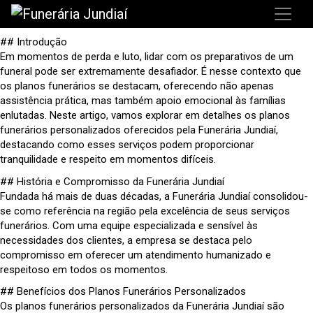
## Introdução
Em momentos de perda e luto, lidar com os preparativos de um
funeral pode ser extremamente desafiador. É nesse contexto que
os planos funerários se destacam, oferecendo não apenas
assistência prática, mas também apoio emocional às famílias
enlutadas. Neste artigo, vamos explorar em detalhes os planos
funerários personalizados oferecidos pela Funerária Jundiaí,
destacando como esses serviços podem proporcionar
tranquilidade e respeito em momentos difíceis.
## História e Compromisso da Funerária Jundiaí
Fundada há mais de duas décadas, a Funerária Jundiaí consolidou-
se como referência na região pela excelência de seus serviços
funerários. Com uma equipe especializada e sensível às
necessidades dos clientes, a empresa se destaca pelo
compromisso em oferecer um atendimento humanizado e
respeitoso em todos os momentos.
## Benefícios dos Planos Funerários Personalizados
Os planos funerários personalizados da Funerária Jundiaí são