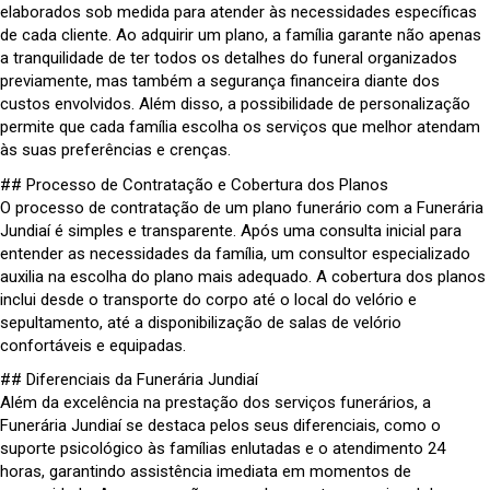
elaborados sob medida para atender às necessidades específicas
de cada cliente. Ao adquirir um plano, a família garante não apenas
a tranquilidade de ter todos os detalhes do funeral organizados
previamente, mas também a segurança financeira diante dos
custos envolvidos. Além disso, a possibilidade de personalização
permite que cada família escolha os serviços que melhor atendam
às suas preferências e crenças.
## Processo de Contratação e Cobertura dos Planos
O processo de contratação de um plano funerário com a Funerária
Jundiaí é simples e transparente. Após uma consulta inicial para
entender as necessidades da família, um consultor especializado
auxilia na escolha do plano mais adequado. A cobertura dos planos
inclui desde o transporte do corpo até o local do velório e
sepultamento, até a disponibilização de salas de velório
confortáveis e equipadas.
## Diferenciais da Funerária Jundiaí
Além da excelência na prestação dos serviços funerários, a
Funerária Jundiaí se destaca pelos seus diferenciais, como o
suporte psicológico às famílias enlutadas e o atendimento 24
horas, garantindo assistência imediata em momentos de