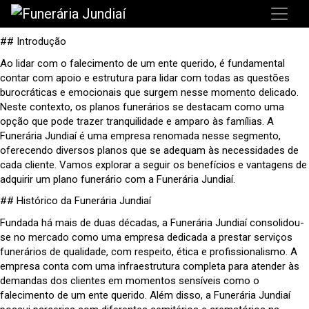
## Introdução
Ao lidar com o falecimento de um ente querido, é fundamental
contar com apoio e estrutura para lidar com todas as questões
burocráticas e emocionais que surgem nesse momento delicado.
Neste contexto, os planos funerários se destacam como uma
opção que pode trazer tranquilidade e amparo às famílias. A
Funerária Jundiaí é uma empresa renomada nesse segmento,
oferecendo diversos planos que se adequam às necessidades de
cada cliente. Vamos explorar a seguir os benefícios e vantagens de
adquirir um plano funerário com a Funerária Jundiaí.
## Histórico da Funerária Jundiaí
Fundada há mais de duas décadas, a Funerária Jundiaí consolidou-
se no mercado como uma empresa dedicada a prestar serviços
funerários de qualidade, com respeito, ética e profissionalismo. A
empresa conta com uma infraestrutura completa para atender às
demandas dos clientes em momentos sensíveis como o
falecimento de um ente querido. Além disso, a Funerária Jundiaí