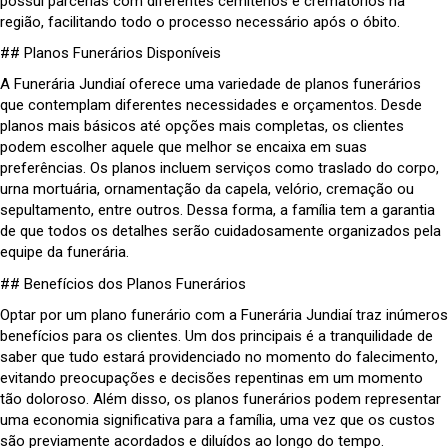
possui parcerias com diferentes cemitérios e crematórios na
região, facilitando todo o processo necessário após o óbito.
## Planos Funerários Disponíveis
A Funerária Jundiaí oferece uma variedade de planos funerários
que contemplam diferentes necessidades e orçamentos. Desde
planos mais básicos até opções mais completas, os clientes
podem escolher aquele que melhor se encaixa em suas
preferências. Os planos incluem serviços como traslado do corpo,
urna mortuária, ornamentação da capela, velório, cremação ou
sepultamento, entre outros. Dessa forma, a família tem a garantia
de que todos os detalhes serão cuidadosamente organizados pela
equipe da funerária.
## Benefícios dos Planos Funerários
Optar por um plano funerário com a Funerária Jundiaí traz inúmeros
benefícios para os clientes. Um dos principais é a tranquilidade de
saber que tudo estará providenciado no momento do falecimento,
evitando preocupações e decisões repentinas em um momento
tão doloroso. Além disso, os planos funerários podem representar
uma economia significativa para a família, uma vez que os custos
são previamente acordados e diluídos ao longo do tempo.