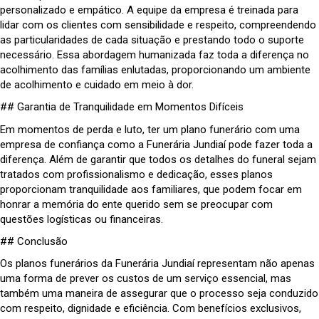
personalizado e empático. A equipe da empresa é treinada para
lidar com os clientes com sensibilidade e respeito, compreendendo
as particularidades de cada situação e prestando todo o suporte
necessário. Essa abordagem humanizada faz toda a diferença no
acolhimento das famílias enlutadas, proporcionando um ambiente
de acolhimento e cuidado em meio à dor.
## Garantia de Tranquilidade em Momentos Difíceis
Em momentos de perda e luto, ter um plano funerário com uma
empresa de confiança como a Funerária Jundiaí pode fazer toda a
diferença. Além de garantir que todos os detalhes do funeral sejam
tratados com profissionalismo e dedicação, esses planos
proporcionam tranquilidade aos familiares, que podem focar em
honrar a memória do ente querido sem se preocupar com
questões logísticas ou financeiras.
## Conclusão
Os planos funerários da Funerária Jundiaí representam não apenas
uma forma de prever os custos de um serviço essencial, mas
também uma maneira de assegurar que o processo seja conduzido
com respeito, dignidade e eficiência. Com benefícios exclusivos,