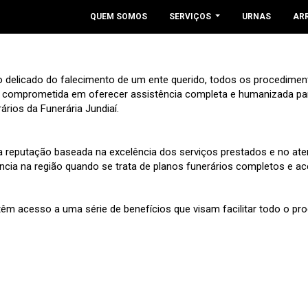
QUEM SOMOS
SERVIÇOS
URNAS
AR
 delicado do falecimento de um ente querido, todos os procedimen
a comprometida em oferecer assistência completa e humanizada pa
rios da Funerária Jundiaí.
ua reputação baseada na excelência dos serviços prestados e no at
ncia na região quando se trata de planos funerários completos e ac
 têm acesso a uma série de benefícios que visam facilitar todo o pr