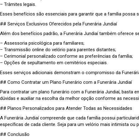
– Trâmites legais.
Esses benefícios são essenciais para garantir que a família possa
## Serviços Exclusivos Oferecidos pela Funerária Jundiaí
Além dos benefícios padrão, a Funerária Jundiaí também oferece se
– Assessoria psicológica para familiares;
– Transmissão online do velório para parentes distantes;
– Cerimonial personalizado conforme as preferências da família;
– Opções de sepultamento em cemitérios especiais.
Esses serviços adicionais demonstram o compromisso da Funerária 
## Como Contratar um Plano Funerário com a Funerária Jundiaí
Para contratar um plano funerário com a Funerária Jundiaí, basta e
dúvidas e auxiliar na escolha da melhor opção conforme as necessid
## Planos Personalizados para Atender Todas as Necessidades
A Funerária Jundiaí compreende que cada família possui particular
específicas de cada cliente. Seja para um velório mais intimista 
## Conclusão