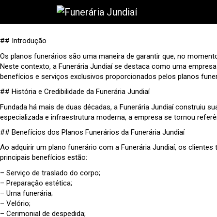
## Introdução
Os planos funerários são uma maneira de garantir que, no momento
Neste contexto, a Funerária Jundiaí se destaca como uma empres
benefícios e serviços exclusivos proporcionados pelos planos funerá
## História e Credibilidade da Funerária Jundiaí
Fundada há mais de duas décadas, a Funerária Jundiaí construiu s
especializada e infraestrutura moderna, a empresa se tornou referê
## Benefícios dos Planos Funerários da Funerária Jundiaí
Ao adquirir um plano funerário com a Funerária Jundiaí, os clientes
principais benefícios estão:
– Serviço de traslado do corpo;
– Preparação estética;
– Urna funerária;
– Velório;
– Cerimonial de despedida;