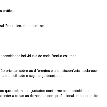
 práticas.
l. Entre eles, destacam-se:
essidades individuais de cada família enlutada.
ão orientar sobre os diferentes planos disponíveis, esclarecer
m a tranquilidade e segurança desejadas.
izados que podem ser ajustados conforme as necessidades
a atender a todas as demandas com profissionalismo e respeito.