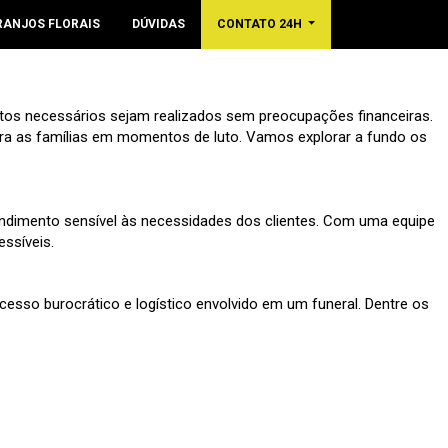
RANJOS FLORAIS
DÚVIDAS
CONTATO 24H
tos necessários sejam realizados sem preocupações financeiras.
ra as famílias em momentos de luto. Vamos explorar a fundo os
endimento sensível às necessidades dos clientes. Com uma equipe
essíveis.
ocesso burocrático e logístico envolvido em um funeral. Dentre os