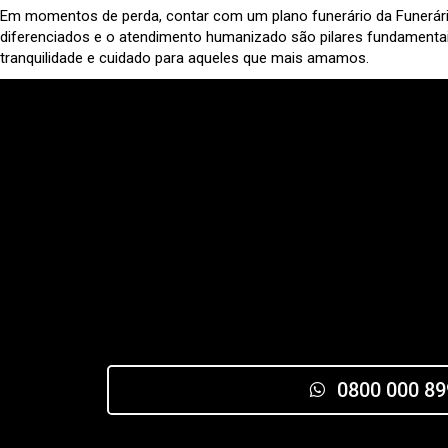
Em momentos de perda, contar com um plano funerário da Funerária 
diferenciados e o atendimento humanizado são pilares fundamentai
tranquilidade e cuidado para aqueles que mais amamos.
0800 000 89