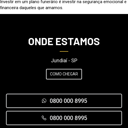
Investir em um plano funerário é investir na segurança emocional e
financeira daqueles que amamos.
ONDE ESTAMOS
Jundiaí - SP
COMO CHEGAR
0800 000 8995
0800 000 8995