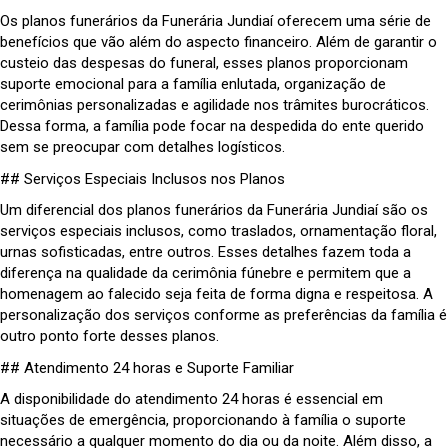
Os planos funerários da Funerária Jundiaí oferecem uma série de
benefícios que vão além do aspecto financeiro. Além de garantir o
custeio das despesas do funeral, esses planos proporcionam
suporte emocional para a família enlutada, organização de
cerimônias personalizadas e agilidade nos trâmites burocráticos.
Dessa forma, a família pode focar na despedida do ente querido
sem se preocupar com detalhes logísticos.
## Serviços Especiais Inclusos nos Planos
Um diferencial dos planos funerários da Funerária Jundiaí são os
serviços especiais inclusos, como traslados, ornamentação floral,
urnas sofisticadas, entre outros. Esses detalhes fazem toda a
diferença na qualidade da cerimônia fúnebre e permitem que a
homenagem ao falecido seja feita de forma digna e respeitosa. A
personalização dos serviços conforme as preferências da família é
outro ponto forte desses planos.
## Atendimento 24 horas e Suporte Familiar
A disponibilidade do atendimento 24 horas é essencial em
situações de emergência, proporcionando à família o suporte
necessário a qualquer momento do dia ou da noite. Além disso, a