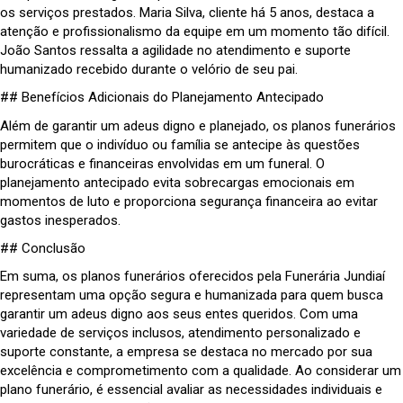
os serviços prestados. Maria Silva, cliente há 5 anos, destaca a
atenção e profissionalismo da equipe em um momento tão difícil.
João Santos ressalta a agilidade no atendimento e suporte
humanizado recebido durante o velório de seu pai.
## Benefícios Adicionais do Planejamento Antecipado
Além de garantir um adeus digno e planejado, os planos funerários
permitem que o indivíduo ou família se antecipe às questões
burocráticas e financeiras envolvidas em um funeral. O
planejamento antecipado evita sobrecargas emocionais em
momentos de luto e proporciona segurança financeira ao evitar
gastos inesperados.
## Conclusão
Em suma, os planos funerários oferecidos pela Funerária Jundiaí
representam uma opção segura e humanizada para quem busca
garantir um adeus digno aos seus entes queridos. Com uma
variedade de serviços inclusos, atendimento personalizado e
suporte constante, a empresa se destaca no mercado por sua
excelência e comprometimento com a qualidade. Ao considerar um
plano funerário, é essencial avaliar as necessidades individuais e