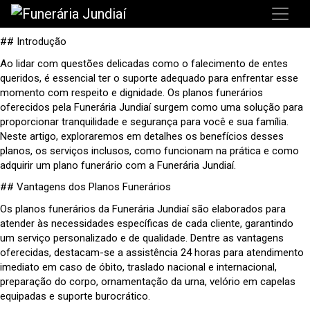
## Introdução
Ao lidar com questões delicadas como o falecimento de entes
queridos, é essencial ter o suporte adequado para enfrentar esse
momento com respeito e dignidade. Os planos funerários
oferecidos pela Funerária Jundiaí surgem como uma solução para
proporcionar tranquilidade e segurança para você e sua família.
Neste artigo, exploraremos em detalhes os benefícios desses
planos, os serviços inclusos, como funcionam na prática e como
adquirir um plano funerário com a Funerária Jundiaí.
## Vantagens dos Planos Funerários
Os planos funerários da Funerária Jundiaí são elaborados para
atender às necessidades específicas de cada cliente, garantindo
um serviço personalizado e de qualidade. Dentre as vantagens
oferecidas, destacam-se a assistência 24 horas para atendimento
imediato em caso de óbito, traslado nacional e internacional,
preparação do corpo, ornamentação da urna, velório em capelas
equipadas e suporte burocrático.