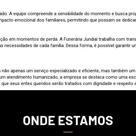
izado. A equipe compreende a sensibilidade do momento e busca pro
impacto emocional dos familiares, permitindo que possam se dedic
ção em momentos de perda. A Funerária Jundiaí trabalha com trans
 necessidades de cada família. Dessa forma, é possível garantir 
ta não apenas um serviço especializado e eficiente, mas também u
 um atendimento humanizado, a empresa se destaca como uma escol
a de que seus entes queridos serão tratados com dignidade e respei
ONDE ESTAMOS