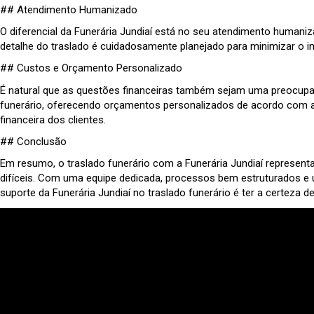
## Atendimento Humanizado
O diferencial da Funerária Jundiaí está no seu atendimento human
detalhe do traslado é cuidadosamente planejado para minimizar o 
## Custos e Orçamento Personalizado
É natural que as questões financeiras também sejam uma preocupa
funerário, oferecendo orçamentos personalizados de acordo com as
financeira dos clientes.
## Conclusão
Em resumo, o traslado funerário com a Funerária Jundiaí represen
difíceis. Com uma equipe dedicada, processos bem estruturados e
suporte da Funerária Jundiaí no traslado funerário é ter a certez