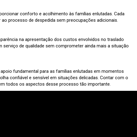
porcionar conforto e acolhimento às famílias enlutadas. Cada
ar ao processo de despedida sem preocupações adicionais.
parência na apresentação dos custos envolvidos no traslado
um serviço de qualidade sem comprometer ainda mais a situação
m apoio fundamental para as famílias enlutadas em momentos
ha confiável e sensível em situações delicadas. Contar com o
to em todos os aspectos desse processo tão importante.