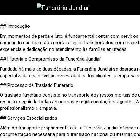
## Introdução
Em momentos de perda e luto, é fundamental contar com serviços 
garantindo que os restos mortais sejam transportados com respeito 
excelência e dedicação no atendimento às famílias enlutadas.
## História e Compromisso da Funerária Jundiaí
Fundada há mais de duas décadas, a Funerária Jundiaí se destaca 
especializada e sensível às necessidades dos clientes, a empresa se
## Processo de Traslado Funerário
O traslado funerário consiste no transporte dos restos mortais de 
respeito, seguindo todas as normas e regulamentações vigentes. A e
profissionalismo e empatia.
## Serviços Especializados
Além do transporte propriamente dito, a Funerária Jundiaí oferece u
documentação necessária para o translado nacional ou internacion