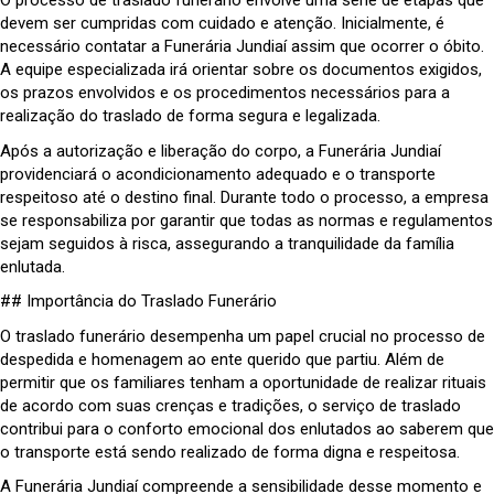
O processo de traslado funerário envolve uma série de etapas que
devem ser cumpridas com cuidado e atenção. Inicialmente, é
necessário contatar a Funerária Jundiaí assim que ocorrer o óbito.
A equipe especializada irá orientar sobre os documentos exigidos,
os prazos envolvidos e os procedimentos necessários para a
realização do traslado de forma segura e legalizada.
Após a autorização e liberação do corpo, a Funerária Jundiaí
providenciará o acondicionamento adequado e o transporte
respeitoso até o destino final. Durante todo o processo, a empresa
se responsabiliza por garantir que todas as normas e regulamentos
sejam seguidos à risca, assegurando a tranquilidade da família
enlutada.
## Importância do Traslado Funerário
O traslado funerário desempenha um papel crucial no processo de
despedida e homenagem ao ente querido que partiu. Além de
permitir que os familiares tenham a oportunidade de realizar rituais
de acordo com suas crenças e tradições, o serviço de traslado
contribui para o conforto emocional dos enlutados ao saberem que
o transporte está sendo realizado de forma digna e respeitosa.
A Funerária Jundiaí compreende a sensibilidade desse momento e