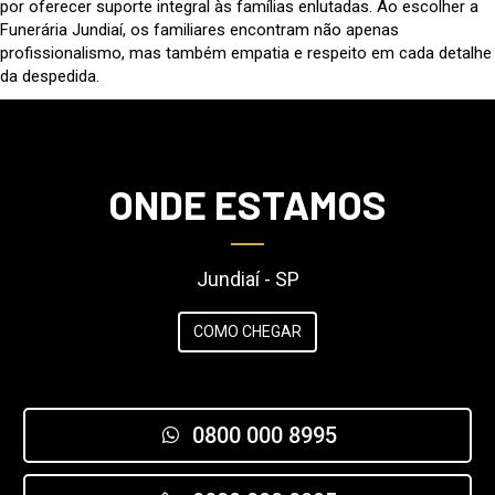
por oferecer suporte integral às famílias enlutadas. Ao escolher a
Funerária Jundiaí, os familiares encontram não apenas
profissionalismo, mas também empatia e respeito em cada detalhe
da despedida.
ONDE ESTAMOS
Jundiaí - SP
COMO CHEGAR
0800 000 8995