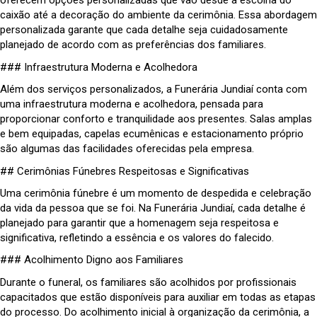
oferecem opções personalizadas que vão desde a escolha do
caixão até a decoração do ambiente da cerimônia. Essa abordagem
personalizada garante que cada detalhe seja cuidadosamente
planejado de acordo com as preferências dos familiares.
### Infraestrutura Moderna e Acolhedora
Além dos serviços personalizados, a Funerária Jundiaí conta com
uma infraestrutura moderna e acolhedora, pensada para
proporcionar conforto e tranquilidade aos presentes. Salas amplas
e bem equipadas, capelas ecumênicas e estacionamento próprio
são algumas das facilidades oferecidas pela empresa.
## Cerimônias Fúnebres Respeitosas e Significativas
Uma cerimônia fúnebre é um momento de despedida e celebração
da vida da pessoa que se foi. Na Funerária Jundiaí, cada detalhe é
planejado para garantir que a homenagem seja respeitosa e
significativa, refletindo a essência e os valores do falecido.
### Acolhimento Digno aos Familiares
Durante o funeral, os familiares são acolhidos por profissionais
capacitados que estão disponíveis para auxiliar em todas as etapas
do processo. Do acolhimento inicial à organização da cerimônia, a