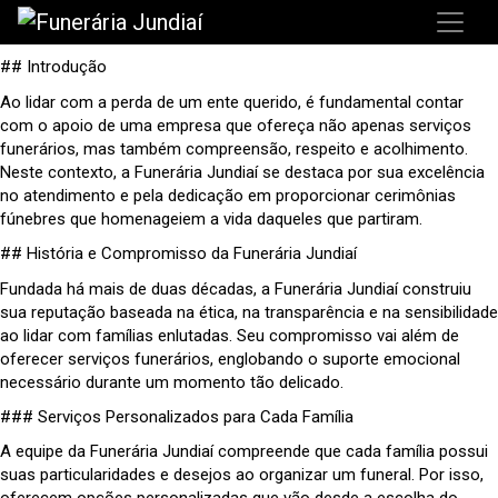
## Introdução
Ao lidar com a perda de um ente querido, é fundamental contar
com o apoio de uma empresa que ofereça não apenas serviços
funerários, mas também compreensão, respeito e acolhimento.
Neste contexto, a Funerária Jundiaí se destaca por sua excelência
no atendimento e pela dedicação em proporcionar cerimônias
fúnebres que homenageiem a vida daqueles que partiram.
## História e Compromisso da Funerária Jundiaí
Fundada há mais de duas décadas, a Funerária Jundiaí construiu
sua reputação baseada na ética, na transparência e na sensibilidade
ao lidar com famílias enlutadas. Seu compromisso vai além de
oferecer serviços funerários, englobando o suporte emocional
necessário durante um momento tão delicado.
### Serviços Personalizados para Cada Família
A equipe da Funerária Jundiaí compreende que cada família possui
suas particularidades e desejos ao organizar um funeral. Por isso,