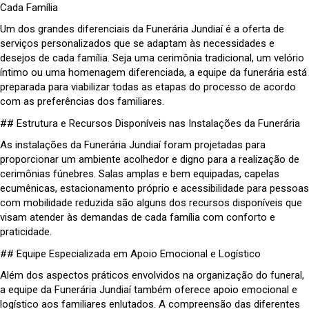
Cada Família
Um dos grandes diferenciais da Funerária Jundiaí é a oferta de
serviços personalizados que se adaptam às necessidades e
desejos de cada família. Seja uma cerimônia tradicional, um velório
íntimo ou uma homenagem diferenciada, a equipe da funerária está
preparada para viabilizar todas as etapas do processo de acordo
com as preferências dos familiares.
## Estrutura e Recursos Disponíveis nas Instalações da Funerária
As instalações da Funerária Jundiaí foram projetadas para
proporcionar um ambiente acolhedor e digno para a realização de
cerimônias fúnebres. Salas amplas e bem equipadas, capelas
ecumênicas, estacionamento próprio e acessibilidade para pessoas
com mobilidade reduzida são alguns dos recursos disponíveis que
visam atender às demandas de cada família com conforto e
praticidade.
## Equipe Especializada em Apoio Emocional e Logístico
Além dos aspectos práticos envolvidos na organização do funeral,
a equipe da Funerária Jundiaí também oferece apoio emocional e
logístico aos familiares enlutados. A compreensão das diferentes