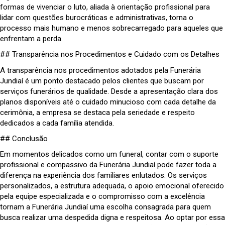
formas de vivenciar o luto, aliada à orientação profissional para
lidar com questões burocráticas e administrativas, torna o
processo mais humano e menos sobrecarregado para aqueles que
enfrentam a perda.
## Transparência nos Procedimentos e Cuidado com os Detalhes
A transparência nos procedimentos adotados pela Funerária
Jundiaí é um ponto destacado pelos clientes que buscam por
serviços funerários de qualidade. Desde a apresentação clara dos
planos disponíveis até o cuidado minucioso com cada detalhe da
cerimônia, a empresa se destaca pela seriedade e respeito
dedicados a cada família atendida.
## Conclusão
Em momentos delicados como um funeral, contar com o suporte
profissional e compassivo da Funerária Jundiaí pode fazer toda a
diferença na experiência dos familiares enlutados. Os serviços
personalizados, a estrutura adequada, o apoio emocional oferecido
pela equipe especializada e o compromisso com a excelência
tornam a Funerária Jundiaí uma escolha consagrada para quem
busca realizar uma despedida digna e respeitosa. Ao optar por essa