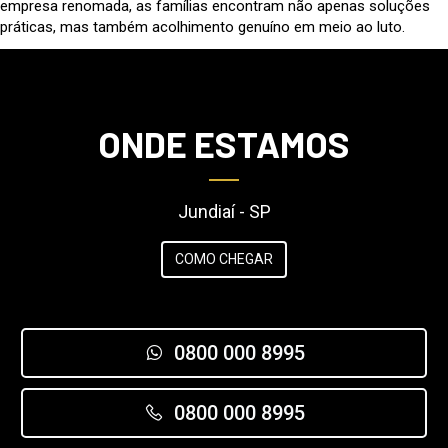
empresa renomada, as famílias encontram não apenas soluções
práticas, mas também acolhimento genuíno em meio ao luto.
ONDE ESTAMOS
Jundiaí - SP
COMO CHEGAR
0800 000 8995
0800 000 8995