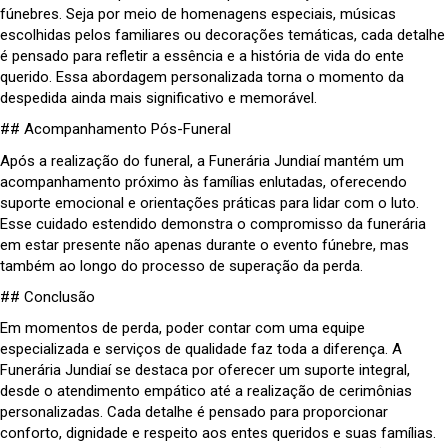
fúnebres. Seja por meio de homenagens especiais, músicas
escolhidas pelos familiares ou decorações temáticas, cada detalhe
é pensado para refletir a essência e a história de vida do ente
querido. Essa abordagem personalizada torna o momento da
despedida ainda mais significativo e memorável.
## Acompanhamento Pós-Funeral
Após a realização do funeral, a Funerária Jundiaí mantém um
acompanhamento próximo às famílias enlutadas, oferecendo
suporte emocional e orientações práticas para lidar com o luto.
Esse cuidado estendido demonstra o compromisso da funerária
em estar presente não apenas durante o evento fúnebre, mas
também ao longo do processo de superação da perda.
## Conclusão
Em momentos de perda, poder contar com uma equipe
especializada e serviços de qualidade faz toda a diferença. A
Funerária Jundiaí se destaca por oferecer um suporte integral,
desde o atendimento empático até a realização de cerimônias
personalizadas. Cada detalhe é pensado para proporcionar
conforto, dignidade e respeito aos entes queridos e suas famílias.