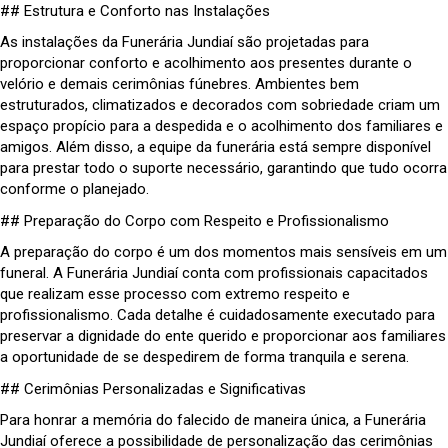
## Estrutura e Conforto nas Instalações
As instalações da Funerária Jundiaí são projetadas para
proporcionar conforto e acolhimento aos presentes durante o
velório e demais cerimônias fúnebres. Ambientes bem
estruturados, climatizados e decorados com sobriedade criam um
espaço propício para a despedida e o acolhimento dos familiares e
amigos. Além disso, a equipe da funerária está sempre disponível
para prestar todo o suporte necessário, garantindo que tudo ocorra
conforme o planejado.
## Preparação do Corpo com Respeito e Profissionalismo
A preparação do corpo é um dos momentos mais sensíveis em um
funeral. A Funerária Jundiaí conta com profissionais capacitados
que realizam esse processo com extremo respeito e
profissionalismo. Cada detalhe é cuidadosamente executado para
preservar a dignidade do ente querido e proporcionar aos familiares
a oportunidade de se despedirem de forma tranquila e serena.
## Cerimônias Personalizadas e Significativas
Para honrar a memória do falecido de maneira única, a Funerária
Jundiaí oferece a possibilidade de personalização das cerimônias