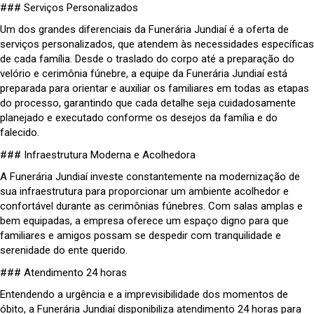
### Serviços Personalizados
Um dos grandes diferenciais da Funerária Jundiaí é a oferta de
serviços personalizados, que atendem às necessidades específicas
de cada família. Desde o traslado do corpo até a preparação do
velório e cerimônia fúnebre, a equipe da Funerária Jundiaí está
preparada para orientar e auxiliar os familiares em todas as etapas
do processo, garantindo que cada detalhe seja cuidadosamente
planejado e executado conforme os desejos da família e do
falecido.
### Infraestrutura Moderna e Acolhedora
A Funerária Jundiaí investe constantemente na modernização de
sua infraestrutura para proporcionar um ambiente acolhedor e
confortável durante as cerimônias fúnebres. Com salas amplas e
bem equipadas, a empresa oferece um espaço digno para que
familiares e amigos possam se despedir com tranquilidade e
serenidade do ente querido.
### Atendimento 24 horas
Entendendo a urgência e a imprevisibilidade dos momentos de
óbito, a Funerária Jundiaí disponibiliza atendimento 24 horas para