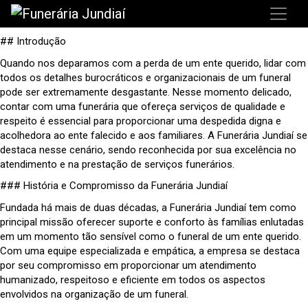
## Introdução
Quando nos deparamos com a perda de um ente querido, lidar com
todos os detalhes burocráticos e organizacionais de um funeral
pode ser extremamente desgastante. Nesse momento delicado,
contar com uma funerária que ofereça serviços de qualidade e
respeito é essencial para proporcionar uma despedida digna e
acolhedora ao ente falecido e aos familiares. A Funerária Jundiaí se
destaca nesse cenário, sendo reconhecida por sua excelência no
atendimento e na prestação de serviços funerários.
### História e Compromisso da Funerária Jundiaí
Fundada há mais de duas décadas, a Funerária Jundiaí tem como
principal missão oferecer suporte e conforto às famílias enlutadas
em um momento tão sensível como o funeral de um ente querido.
Com uma equipe especializada e empática, a empresa se destaca
por seu compromisso em proporcionar um atendimento
humanizado, respeitoso e eficiente em todos os aspectos
envolvidos na organização de um funeral.