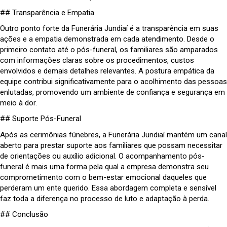
## Transparência e Empatia
Outro ponto forte da Funerária Jundiaí é a transparência em suas
ações e a empatia demonstrada em cada atendimento. Desde o
primeiro contato até o pós-funeral, os familiares são amparados
com informações claras sobre os procedimentos, custos
envolvidos e demais detalhes relevantes. A postura empática da
equipe contribui significativamente para o acolhimento das pessoas
enlutadas, promovendo um ambiente de confiança e segurança em
meio à dor.
## Suporte Pós-Funeral
Após as cerimônias fúnebres, a Funerária Jundiaí mantém um canal
aberto para prestar suporte aos familiares que possam necessitar
de orientações ou auxílio adicional. O acompanhamento pós-
funeral é mais uma forma pela qual a empresa demonstra seu
comprometimento com o bem-estar emocional daqueles que
perderam um ente querido. Essa abordagem completa e sensível
faz toda a diferença no processo de luto e adaptação à perda.
## Conclusão