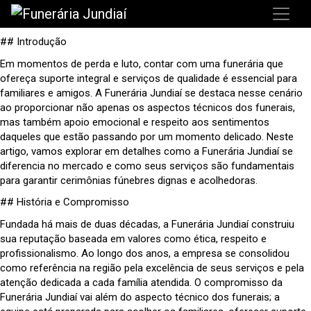
## Introdução
Em momentos de perda e luto, contar com uma funerária que
ofereça suporte integral e serviços de qualidade é essencial para
familiares e amigos. A Funerária Jundiaí se destaca nesse cenário
ao proporcionar não apenas os aspectos técnicos dos funerais,
mas também apoio emocional e respeito aos sentimentos
daqueles que estão passando por um momento delicado. Neste
artigo, vamos explorar em detalhes como a Funerária Jundiaí se
diferencia no mercado e como seus serviços são fundamentais
para garantir cerimônias fúnebres dignas e acolhedoras.
## História e Compromisso
Fundada há mais de duas décadas, a Funerária Jundiaí construiu
sua reputação baseada em valores como ética, respeito e
profissionalismo. Ao longo dos anos, a empresa se consolidou
como referência na região pela excelência de seus serviços e pela
atenção dedicada a cada família atendida. O compromisso da
Funerária Jundiaí vai além do aspecto técnico dos funerais; a