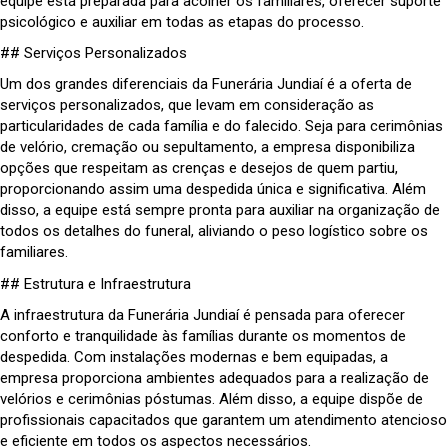
equipe está preparada para acolher os familiares, oferecer suporte
psicológico e auxiliar em todas as etapas do processo.
## Serviços Personalizados
Um dos grandes diferenciais da Funerária Jundiaí é a oferta de
serviços personalizados, que levam em consideração as
particularidades de cada família e do falecido. Seja para cerimônias
de velório, cremação ou sepultamento, a empresa disponibiliza
opções que respeitam as crenças e desejos de quem partiu,
proporcionando assim uma despedida única e significativa. Além
disso, a equipe está sempre pronta para auxiliar na organização de
todos os detalhes do funeral, aliviando o peso logístico sobre os
familiares.
## Estrutura e Infraestrutura
A infraestrutura da Funerária Jundiaí é pensada para oferecer
conforto e tranquilidade às famílias durante os momentos de
despedida. Com instalações modernas e bem equipadas, a
empresa proporciona ambientes adequados para a realização de
velórios e cerimônias póstumas. Além disso, a equipe dispõe de
profissionais capacitados que garantem um atendimento atencioso
e eficiente em todos os aspectos necessários.