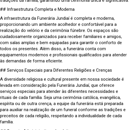
tradições da família, garantindo uma cerimônia única e significativa.
## Infraestrutura Completa e Moderna
A infraestrutura da Funerária Jundiaí é completa e moderna,
proporcionando um ambiente acolhedor e confortável para a
realização do velório e da cerimônia fúnebre. Os espaços são
cuidadosamente organizados para receber familiares e amigos,
com salas amplas e bem equipadas para garantir o conforto de
todos os presentes. Além disso, a funerária conta com
equipamentos modernos e profissionais qualificados para atender
às demandas de forma eficiente.
## Serviços Especiais para Diferentes Religiões e Crenças
A diversidade religiosa e cultural presente em nossa sociedade é
levada em consideração pela Funerária Jundiaí, que oferece
serviços especiais para atender às diferentes necessidades e
rituais de cada família. Seja uma cerimônia católica, evangélica,
espírita ou de outra crença, a equipe da funerária está preparada
para auxiliar na realização de um funeral conforme as tradições e
preceitos de cada religião, respeitando a individualidade de cada
família.