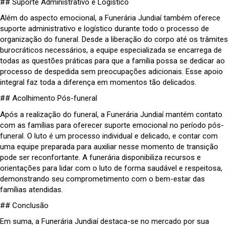
## Suporte Administrativo e Logístico
Além do aspecto emocional, a Funerária Jundiaí também oferece
suporte administrativo e logístico durante todo o processo de
organização do funeral. Desde a liberação do corpo até os trâmites
burocráticos necessários, a equipe especializada se encarrega de
todas as questões práticas para que a família possa se dedicar ao
processo de despedida sem preocupações adicionais. Esse apoio
integral faz toda a diferença em momentos tão delicados.
## Acolhimento Pós-funeral
Após a realização do funeral, a Funerária Jundiaí mantém contato
com as famílias para oferecer suporte emocional no período pós-
funeral. O luto é um processo individual e delicado, e contar com
uma equipe preparada para auxiliar nesse momento de transição
pode ser reconfortante. A funerária disponibiliza recursos e
orientações para lidar com o luto de forma saudável e respeitosa,
demonstrando seu comprometimento com o bem-estar das
famílias atendidas.
## Conclusão
Em suma, a Funerária Jundiaí destaca-se no mercado por sua