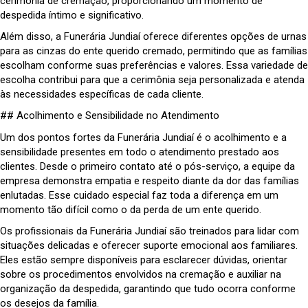
cerimônia de cremação, proporcionando um momento de
despedida íntimo e significativo.
Além disso, a Funerária Jundiaí oferece diferentes opções de urnas
para as cinzas do ente querido cremado, permitindo que as famílias
escolham conforme suas preferências e valores. Essa variedade de
escolha contribui para que a cerimônia seja personalizada e atenda
às necessidades específicas de cada cliente.
## Acolhimento e Sensibilidade no Atendimento
Um dos pontos fortes da Funerária Jundiaí é o acolhimento e a
sensibilidade presentes em todo o atendimento prestado aos
clientes. Desde o primeiro contato até o pós-serviço, a equipe da
empresa demonstra empatia e respeito diante da dor das famílias
enlutadas. Esse cuidado especial faz toda a diferença em um
momento tão difícil como o da perda de um ente querido.
Os profissionais da Funerária Jundiaí são treinados para lidar com
situações delicadas e oferecer suporte emocional aos familiares.
Eles estão sempre disponíveis para esclarecer dúvidas, orientar
sobre os procedimentos envolvidos na cremação e auxiliar na
organização da despedida, garantindo que tudo ocorra conforme
os desejos da família.