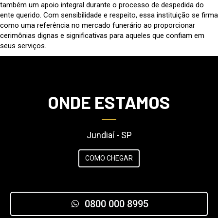
também um apoio integral durante o processo de despedida do
ente querido. Com sensibilidade e respeito, essa instituição se firma
como uma referência no mercado funerário ao proporcionar
cerimônias dignas e significativas para aqueles que confiam em
seus serviços.
ONDE ESTAMOS
Jundiaí - SP
COMO CHEGAR
0800 000 8995