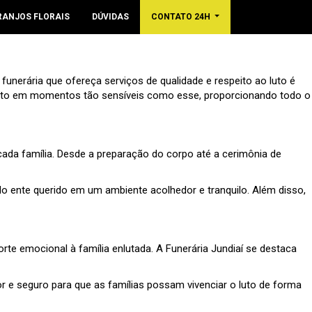
RANJOS FLORAIS
DÚVIDAS
CONTATO 24H
nerária que ofereça serviços de qualidade e respeito ao luto é
mento em momentos tão sensíveis como esse, proporcionando todo o
 cada família. Desde a preparação do corpo até a cerimônia de
 do ente querido em um ambiente acolhedor e tranquilo. Além disso,
e emocional à família enlutada. A Funerária Jundiaí se destaca
r e seguro para que as famílias possam vivenciar o luto de forma