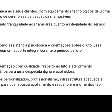
rança aos seus clientes. Com equipamentos tecnológicos de última
ção de cerimônias de despedida memoráveis.
do tranquilidade aos familiares quanto à integridade do serviço
como assistência psicológica e orientações sobre o luto. Essa
 um suporte integral durante o período de luto.
cremação com qualidade, respeito ao luto e atendimento
rios para uma despedida digna e acolhedora.
 personalizados, profissionalismo, infraestrutura adequada e
el para quem busca acolhimento e respeito em momentos tão