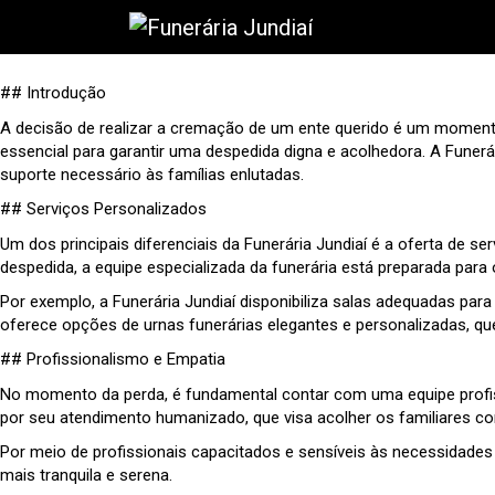
## Introdução
A decisão de realizar a cremação de um ente querido é um momento
essencial para garantir uma despedida digna e acolhedora. A Fune
suporte necessário às famílias enlutadas.
## Serviços Personalizados
Um dos principais diferenciais da Funerária Jundiaí é a oferta de 
despedida, a equipe especializada da funerária está preparada para
Por exemplo, a Funerária Jundiaí disponibiliza salas adequadas par
oferece opções de urnas funerárias elegantes e personalizadas, qu
## Profissionalismo e Empatia
No momento da perda, é fundamental contar com uma equipe profiss
por seu atendimento humanizado, que visa acolher os familiares c
Por meio de profissionais capacitados e sensíveis às necessidades 
mais tranquila e serena.