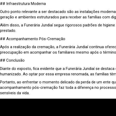
## Infraestrutura Moderna
Outro ponto relevante a ser destacado são as instalações moderna
geração e ambientes estruturados para receber as famílias com dig
Além disso, a Funerária Jundiaí segue rigorosos padrões de higien
prestado.
## Acompanhamento Pós-Cremação
Após a realização da cremação, a Funerária Jundiaí continua oferec
preocupação em acompanhar os familiares mesmo após o término da
## Conclusão
Diante do exposto, fica evidente que a Funerária Jundiaí se dest
humanizado. Ao optar por essa empresa renomada, as famílias têm
Portanto, ao enfrentar o momento delicado da perda de um ente qu
acompanhamento pós-cremação faz toda a diferença no processo d
sensíveis da vida.