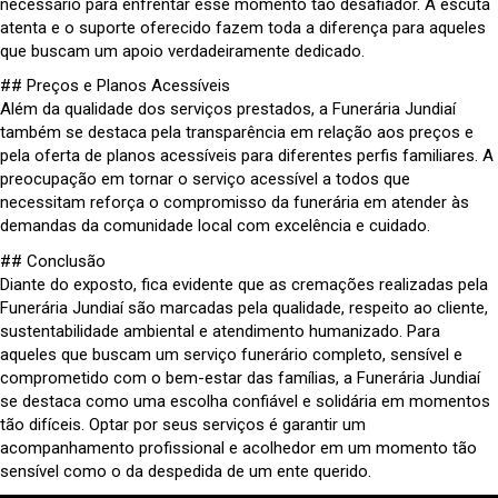
necessário para enfrentar esse momento tão desafiador. A escuta
atenta e o suporte oferecido fazem toda a diferença para aqueles
que buscam um apoio verdadeiramente dedicado.
## Preços e Planos Acessíveis
Além da qualidade dos serviços prestados, a Funerária Jundiaí
também se destaca pela transparência em relação aos preços e
pela oferta de planos acessíveis para diferentes perfis familiares. A
preocupação em tornar o serviço acessível a todos que
necessitam reforça o compromisso da funerária em atender às
demandas da comunidade local com excelência e cuidado.
## Conclusão
Diante do exposto, fica evidente que as cremações realizadas pela
Funerária Jundiaí são marcadas pela qualidade, respeito ao cliente,
sustentabilidade ambiental e atendimento humanizado. Para
aqueles que buscam um serviço funerário completo, sensível e
comprometido com o bem-estar das famílias, a Funerária Jundiaí
se destaca como uma escolha confiável e solidária em momentos
tão difíceis. Optar por seus serviços é garantir um
acompanhamento profissional e acolhedor em um momento tão
sensível como o da despedida de um ente querido.