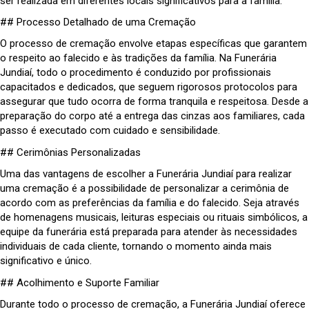
ser realizada em diferentes locais significativos para a família.
## Processo Detalhado de uma Cremação
O processo de cremação envolve etapas específicas que garantem
o respeito ao falecido e às tradições da família. Na Funerária
Jundiaí, todo o procedimento é conduzido por profissionais
capacitados e dedicados, que seguem rigorosos protocolos para
assegurar que tudo ocorra de forma tranquila e respeitosa. Desde a
preparação do corpo até a entrega das cinzas aos familiares, cada
passo é executado com cuidado e sensibilidade.
## Cerimônias Personalizadas
Uma das vantagens de escolher a Funerária Jundiaí para realizar
uma cremação é a possibilidade de personalizar a cerimônia de
acordo com as preferências da família e do falecido. Seja através
de homenagens musicais, leituras especiais ou rituais simbólicos, a
equipe da funerária está preparada para atender às necessidades
individuais de cada cliente, tornando o momento ainda mais
significativo e único.
## Acolhimento e Suporte Familiar
Durante todo o processo de cremação, a Funerária Jundiaí oferece