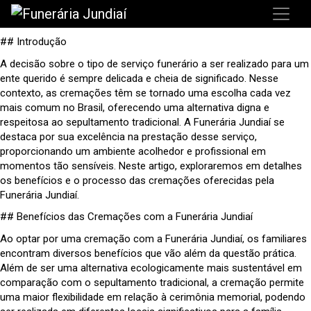
## Introdução
A decisão sobre o tipo de serviço funerário a ser realizado para um
ente querido é sempre delicada e cheia de significado. Nesse
contexto, as cremações têm se tornado uma escolha cada vez
mais comum no Brasil, oferecendo uma alternativa digna e
respeitosa ao sepultamento tradicional. A Funerária Jundiaí se
destaca por sua excelência na prestação desse serviço,
proporcionando um ambiente acolhedor e profissional em
momentos tão sensíveis. Neste artigo, exploraremos em detalhes
os benefícios e o processo das cremações oferecidas pela
Funerária Jundiaí.
## Benefícios das Cremações com a Funerária Jundiaí
Ao optar por uma cremação com a Funerária Jundiaí, os familiares
encontram diversos benefícios que vão além da questão prática.
Além de ser uma alternativa ecologicamente mais sustentável em
comparação com o sepultamento tradicional, a cremação permite
uma maior flexibilidade em relação à cerimônia memorial, podendo