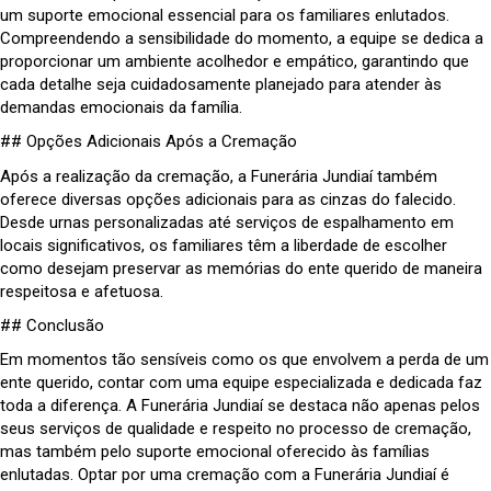
um suporte emocional essencial para os familiares enlutados.
Compreendendo a sensibilidade do momento, a equipe se dedica a
proporcionar um ambiente acolhedor e empático, garantindo que
cada detalhe seja cuidadosamente planejado para atender às
demandas emocionais da família.
## Opções Adicionais Após a Cremação
Após a realização da cremação, a Funerária Jundiaí também
oferece diversas opções adicionais para as cinzas do falecido.
Desde urnas personalizadas até serviços de espalhamento em
locais significativos, os familiares têm a liberdade de escolher
como desejam preservar as memórias do ente querido de maneira
respeitosa e afetuosa.
## Conclusão
Em momentos tão sensíveis como os que envolvem a perda de um
ente querido, contar com uma equipe especializada e dedicada faz
toda a diferença. A Funerária Jundiaí se destaca não apenas pelos
seus serviços de qualidade e respeito no processo de cremação,
mas também pelo suporte emocional oferecido às famílias
enlutadas. Optar por uma cremação com a Funerária Jundiaí é