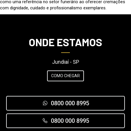
como uma referência no setor funerário ao oferecer cremações
com dignidade, cuidado e profissionalismo exemplares.
ONDE ESTAMOS
Jundiaí - SP
COMO CHEGAR
0800 000 8995
0800 000 8995