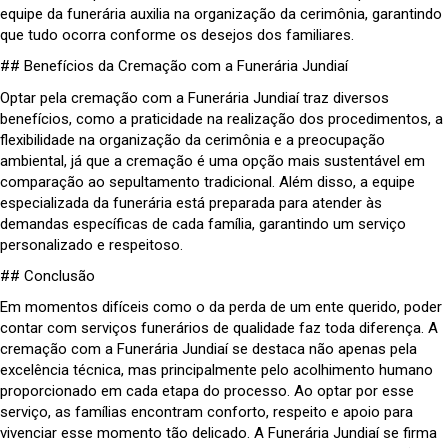
equipe da funerária auxilia na organização da cerimônia, garantindo
que tudo ocorra conforme os desejos dos familiares.
## Benefícios da Cremação com a Funerária Jundiaí
Optar pela cremação com a Funerária Jundiaí traz diversos
benefícios, como a praticidade na realização dos procedimentos, a
flexibilidade na organização da cerimônia e a preocupação
ambiental, já que a cremação é uma opção mais sustentável em
comparação ao sepultamento tradicional. Além disso, a equipe
especializada da funerária está preparada para atender às
demandas específicas de cada família, garantindo um serviço
personalizado e respeitoso.
## Conclusão
Em momentos difíceis como o da perda de um ente querido, poder
contar com serviços funerários de qualidade faz toda diferença. A
cremação com a Funerária Jundiaí se destaca não apenas pela
excelência técnica, mas principalmente pelo acolhimento humano
proporcionado em cada etapa do processo. Ao optar por esse
serviço, as famílias encontram conforto, respeito e apoio para
vivenciar esse momento tão delicado. A Funerária Jundiaí se firma