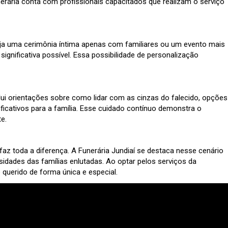
nerária conta com profissionais capacitados que realizam o serviço
Seja uma cerimônia íntima apenas com familiares ou um evento mais
gnificativa possível. Essa possibilidade de personalização
ui orientações sobre como lidar com as cinzas do falecido, opções
icativos para a família. Esse cuidado contínuo demonstra o
e.
az toda a diferença. A Funerária Jundiaí se destaca nesse cenário
dades das famílias enlutadas. Ao optar pelos serviços da
 querido de forma única e especial.