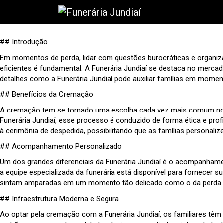
## Introdução
Em momentos de perda, lidar com questões burocráticas e organiza
eficientes é fundamental. A Funerária Jundiaí se destaca no merc
detalhes como a Funerária Jundiaí pode auxiliar famílias em momen
## Benefícios da Cremação
A cremação tem se tornado uma escolha cada vez mais comum no B
Funerária Jundiaí, esse processo é conduzido de forma ética e prof
à cerimônia de despedida, possibilitando que as famílias persona
## Acompanhamento Personalizado
Um dos grandes diferenciais da Funerária Jundiaí é o acompanhame
a equipe especializada da funerária está disponível para fornecer 
sintam amparadas em um momento tão delicado como o da perda d
## Infraestrutura Moderna e Segura
Ao optar pela cremação com a Funerária Jundiaí, os familiares tê