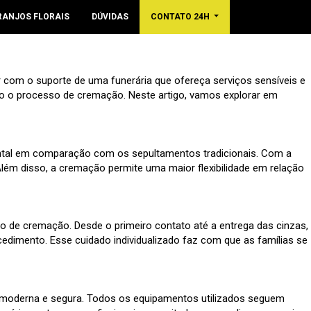
RANJOS FLORAIS
DÚVIDAS
CONTATO 24H
 com o suporte de uma funerária que ofereça serviços sensíveis e
do o processo de cremação. Neste artigo, vamos explorar em
ental em comparação com os sepultamentos tradicionais. Com a
 Além disso, a cremação permite uma maior flexibilidade em relação
o de cremação. Desde o primeiro contato até a entrega das cinzas,
cedimento. Esse cuidado individualizado faz com que as famílias se
ra moderna e segura. Todos os equipamentos utilizados seguem