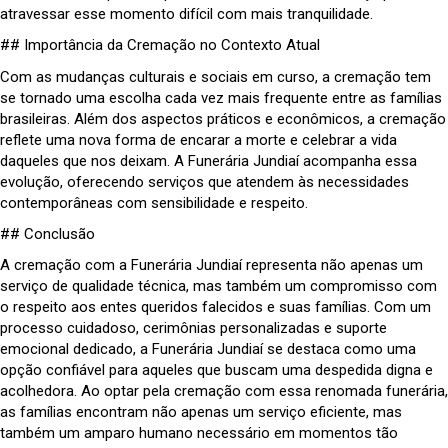
atravessar esse momento difícil com mais tranquilidade.
## Importância da Cremação no Contexto Atual
Com as mudanças culturais e sociais em curso, a cremação tem
se tornado uma escolha cada vez mais frequente entre as famílias
brasileiras. Além dos aspectos práticos e econômicos, a cremação
reflete uma nova forma de encarar a morte e celebrar a vida
daqueles que nos deixam. A Funerária Jundiaí acompanha essa
evolução, oferecendo serviços que atendem às necessidades
contemporâneas com sensibilidade e respeito.
## Conclusão
A cremação com a Funerária Jundiaí representa não apenas um
serviço de qualidade técnica, mas também um compromisso com
o respeito aos entes queridos falecidos e suas famílias. Com um
processo cuidadoso, cerimônias personalizadas e suporte
emocional dedicado, a Funerária Jundiaí se destaca como uma
opção confiável para aqueles que buscam uma despedida digna e
acolhedora. Ao optar pela cremação com essa renomada funerária,
as famílias encontram não apenas um serviço eficiente, mas
também um amparo humano necessário em momentos tão