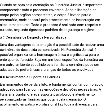
Quando se opta pela cremação na Funerária Jundiaí, é importante
compreender todo o processo envolvido. Após a liberação do
corpo pelos órgãos competentes, o corpo é levado para o
crematório, onde passará pelo procedimento de incineração em
altas temperaturas. Todo o processo é realizado com respeito e
cuidado, seguindo rigorosos padrões de segurança e higiene.
## Cerimônia de Despedida Personalizada
Uma das vantagens da cremação é a possibilidade de realizar uma
cerimônia de despedida personalizada. Na Funerária Jundiaí, é
possível organizar uma homenagem única e significativa para o
ente querido falecido. Seja em um local específico da funerária ou
em outro ambiente escolhido pela família, a cerimônia pode ser
adaptada às preferências e crenças de todos os envolvidos.
## Acolhimento e Suporte às Famílias
Em momentos de perda e luto, é fundamental contar com o apoio
adequado para lidar com as emoções e decisões necessárias. A
Funerária Jundiaí oferece suporte psicológico e atendimento
personalizado às famílias que optam pela cremação. O
acolhimento empático e profissional faz toda a diferença para