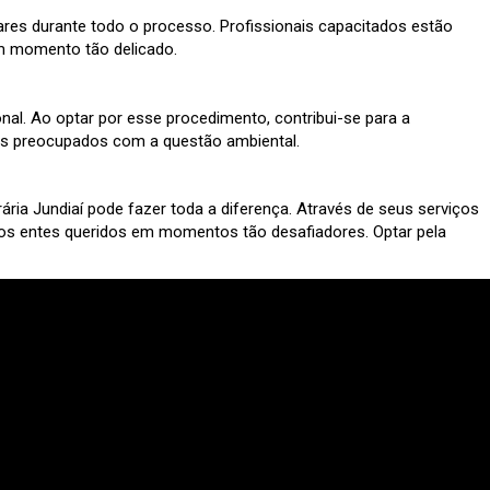
ares durante todo o processo. Profissionais capacitados estão
um momento tão delicado.
. Ao optar por esse procedimento, contribui-se para a
les preocupados com a questão ambiental.
ria Jundiaí pode fazer toda a diferença. Através de seus serviços
os entes queridos em momentos tão desafiadores. Optar pela