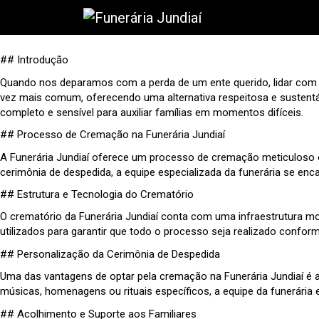
## Introdução
Quando nos deparamos com a perda de um ente querido, lidar com 
vez mais comum, oferecendo uma alternativa respeitosa e sustentáv
completo e sensível para auxiliar famílias em momentos difíceis.
## Processo de Cremação na Funerária Jundiaí
A Funerária Jundiaí oferece um processo de cremação meticuloso e
cerimônia de despedida, a equipe especializada da funerária se enca
## Estrutura e Tecnologia do Crematório
O crematório da Funerária Jundiaí conta com uma infraestrutura m
utilizados para garantir que todo o processo seja realizado confor
## Personalização da Cerimônia de Despedida
Uma das vantagens de optar pela cremação na Funerária Jundiaí é a 
músicas, homenagens ou rituais específicos, a equipe da funerária 
## Acolhimento e Suporte aos Familiares