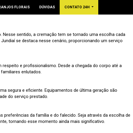
RANJOS FLORAIS
DÚVIDAS
CONTATO 24H
co. Nesse sentido, a cremação tem se tornado uma escolha cada
 Jundiaí se destaca nesse cenário, proporcionando um serviço
respeito e profissionalismo. Desde a chegada do corpo até a
familiares enlutados.
ma segura e eficiente. Equipamentos de última geração são
dade do serviço prestado.
 preferências da família e do falecido. Seja através da escolha de
ente, tornando esse momento ainda mais significativo.