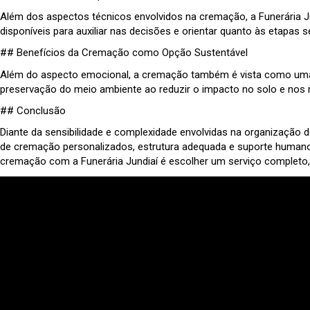
Além dos aspectos técnicos envolvidos na cremação, a Funerária Ju
disponíveis para auxiliar nas decisões e orientar quanto às etap
## Benefícios da Cremação como Opção Sustentável
Além do aspecto emocional, a cremação também é vista como uma o
preservação do meio ambiente ao reduzir o impacto no solo e nos
## Conclusão
Diante da sensibilidade e complexidade envolvidas na organização 
de cremação personalizados, estrutura adequada e suporte humano
cremação com a Funerária Jundiaí é escolher um serviço complet