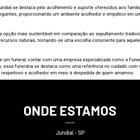
ndiaí se destaca pelo acolhimento e suporte oferecidos aos famili
as seguintes, proporcionando um ambiente acolhedor e empático em 
pção mais sustentável em comparação ao sepultamento tradicional
 recursos naturais, tornando-se uma escolha consciente para aque
de um funeral, contar com uma empresa especializada como a Funerá
, essa funerária se destaca como uma referência no cuidado com 
o, respeitoso e acolhedor em meio à despedida de quem amamos.
ONDE ESTAMOS
Jundiaí - SP