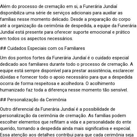
Além do processo de cremação em si, a Funerária Jundiaí
disponibiliza uma série de serviços adicionais para auxiliar as
famílias nesse momento delicado. Desde a preparação do corpo
até a organização da cerimônia de despedida, a equipe da Funerária
Jundiaí está presente para oferecer suporte emocional e prático
em todos os aspectos necessários.
## Cuidados Especiais com os Familiares
Um dos pontos fortes da Funerária Jundiaí é o cuidado especial
dedicado aos familiares durante todo o processo de cremação. A
equipe está sempre disponível para prestar assistência, esclarecer
dúvidas e fornecer todo o apoio necessário para que a despedida
ocorra de forma respeitosa e acolhedora. O acolhimento
humanizado faz toda a diferença nesse momento tão sensível.
## Personalização da Cerimônia
Outro diferencial da Funerária Jundiaí é a possibilidade de
personalização da cerimônia de cremação. As famílias podem
escolher elementos que reflitam a vida e a personalidade do ente
querido, tornando a despedida ainda mais significativa e especial.
Essa atenção aos detalhes contribui para que cada cerimônia seja