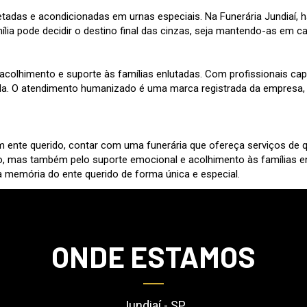
das e acondicionadas em urnas especiais. Na Funerária Jundiaí, h
lia pode decidir o destino final das cinzas, seja mantendo-as em ca
acolhimento e suporte às famílias enlutadas. Com profissionais cap
rda. O atendimento humanizado é uma marca registrada da empresa,
ente querido, contar com uma funerária que ofereça serviços de qu
, mas também pelo suporte emocional e acolhimento às famílias en
a memória do ente querido de forma única e especial.
ONDE ESTAMOS
Jundiaí - SP