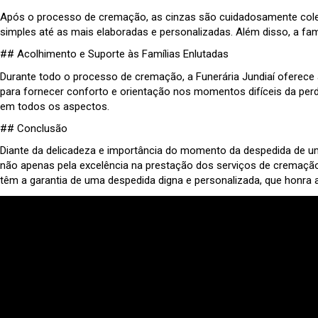
Após o processo de cremação, as cinzas são cuidadosamente coleta
simples até as mais elaboradas e personalizadas. Além disso, a famí
## Acolhimento e Suporte às Famílias Enlutadas
Durante todo o processo de cremação, a Funerária Jundiaí oferece 
para fornecer conforto e orientação nos momentos difíceis da pe
em todos os aspectos.
## Conclusão
Diante da delicadeza e importância do momento da despedida de um 
não apenas pela excelência na prestação dos serviços de cremação
têm a garantia de uma despedida digna e personalizada, que honra 