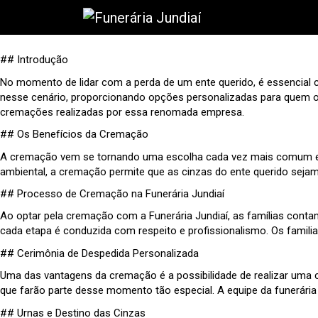
## Introdução
No momento de lidar com a perda de um ente querido, é essencial c
nesse cenário, proporcionando opções personalizadas para quem o
cremações realizadas por essa renomada empresa.
## Os Benefícios da Cremação
A cremação vem se tornando uma escolha cada vez mais comum entr
ambiental, a cremação permite que as cinzas do ente querido sejam
## Processo de Cremação na Funerária Jundiaí
Ao optar pela cremação com a Funerária Jundiaí, as famílias cont
cada etapa é conduzida com respeito e profissionalismo. Os familia
## Cerimônia de Despedida Personalizada
Uma das vantagens da cremação é a possibilidade de realizar uma ce
que farão parte desse momento tão especial. A equipe da funerária
## Urnas e Destino das Cinzas