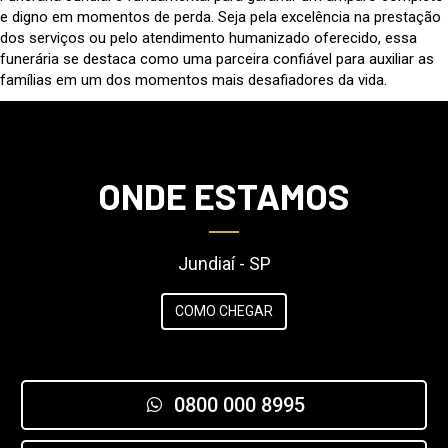
e digno em momentos de perda. Seja pela excelência na prestação
dos serviços ou pelo atendimento humanizado oferecido, essa
funerária se destaca como uma parceira confiável para auxiliar as
famílias em um dos momentos mais desafiadores da vida.
ONDE ESTAMOS
Jundiaí - SP
COMO CHEGAR
0800 000 8995