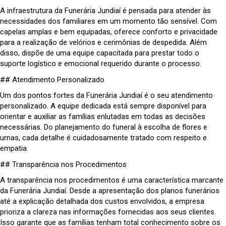
A infraestrutura da Funerária Jundiaí é pensada para atender às
necessidades dos familiares em um momento tão sensível. Com
capelas amplas e bem equipadas, oferece conforto e privacidade
para a realização de velórios e cerimônias de despedida. Além
disso, dispõe de uma equipe capacitada para prestar todo o
suporte logístico e emocional requerido durante o processo.
## Atendimento Personalizado
Um dos pontos fortes da Funerária Jundiaí é o seu atendimento
personalizado. A equipe dedicada está sempre disponível para
orientar e auxiliar as famílias enlutadas em todas as decisões
necessárias. Do planejamento do funeral à escolha de flores e
urnas, cada detalhe é cuidadosamente tratado com respeito e
empatia.
## Transparência nos Procedimentos
A transparência nos procedimentos é uma característica marcante
da Funerária Jundiaí. Desde a apresentação dos planos funerários
até a explicação detalhada dos custos envolvidos, a empresa
prioriza a clareza nas informações fornecidas aos seus clientes.
Isso garante que as famílias tenham total conhecimento sobre os