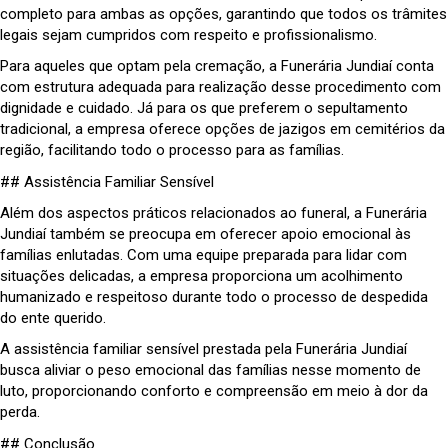
completo para ambas as opções, garantindo que todos os trâmites
legais sejam cumpridos com respeito e profissionalismo.
Para aqueles que optam pela cremação, a Funerária Jundiaí conta
com estrutura adequada para realização desse procedimento com
dignidade e cuidado. Já para os que preferem o sepultamento
tradicional, a empresa oferece opções de jazigos em cemitérios da
região, facilitando todo o processo para as famílias.
## Assistência Familiar Sensível
Além dos aspectos práticos relacionados ao funeral, a Funerária
Jundiaí também se preocupa em oferecer apoio emocional às
famílias enlutadas. Com uma equipe preparada para lidar com
situações delicadas, a empresa proporciona um acolhimento
humanizado e respeitoso durante todo o processo de despedida
do ente querido.
A assistência familiar sensível prestada pela Funerária Jundiaí
busca aliviar o peso emocional das famílias nesse momento de
luto, proporcionando conforto e compreensão em meio à dor da
perda.
## Conclusão