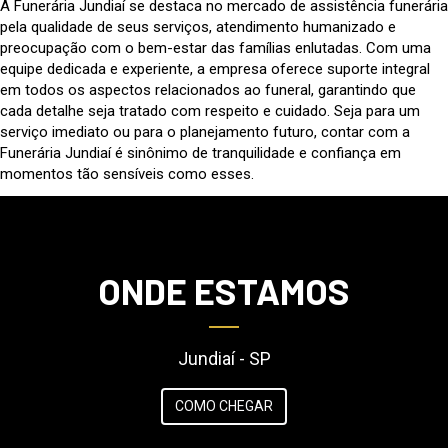
A Funerária Jundiaí se destaca no mercado de assistência funerária
pela qualidade de seus serviços, atendimento humanizado e
preocupação com o bem-estar das famílias enlutadas. Com uma
equipe dedicada e experiente, a empresa oferece suporte integral
em todos os aspectos relacionados ao funeral, garantindo que
cada detalhe seja tratado com respeito e cuidado. Seja para um
serviço imediato ou para o planejamento futuro, contar com a
Funerária Jundiaí é sinônimo de tranquilidade e confiança em
momentos tão sensíveis como esses.
ONDE ESTAMOS
Jundiaí - SP
COMO CHEGAR