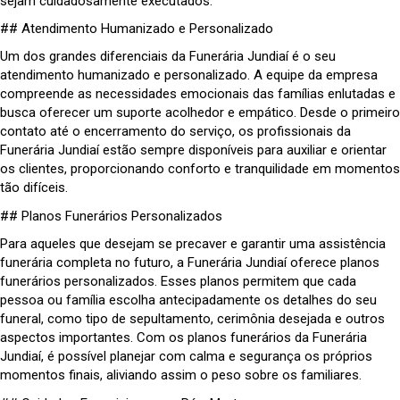
sejam cuidadosamente executados.
## Atendimento Humanizado e Personalizado
Um dos grandes diferenciais da Funerária Jundiaí é o seu
atendimento humanizado e personalizado. A equipe da empresa
compreende as necessidades emocionais das famílias enlutadas e
busca oferecer um suporte acolhedor e empático. Desde o primeiro
contato até o encerramento do serviço, os profissionais da
Funerária Jundiaí estão sempre disponíveis para auxiliar e orientar
os clientes, proporcionando conforto e tranquilidade em momentos
tão difíceis.
## Planos Funerários Personalizados
Para aqueles que desejam se precaver e garantir uma assistência
funerária completa no futuro, a Funerária Jundiaí oferece planos
funerários personalizados. Esses planos permitem que cada
pessoa ou família escolha antecipadamente os detalhes do seu
funeral, como tipo de sepultamento, cerimônia desejada e outros
aspectos importantes. Com os planos funerários da Funerária
Jundiaí, é possível planejar com calma e segurança os próprios
momentos finais, aliviando assim o peso sobre os familiares.