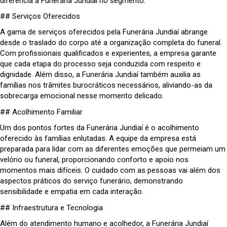
diferencia a Funerária Jundiaí no segmento.
## Serviços Oferecidos
A gama de serviços oferecidos pela Funerária Jundiaí abrange
desde o traslado do corpo até a organização completa do funeral.
Com profissionais qualificados e experientes, a empresa garante
que cada etapa do processo seja conduzida com respeito e
dignidade. Além disso, a Funerária Jundiaí também auxilia as
famílias nos trâmites burocráticos necessários, aliviando-as da
sobrecarga emocional nesse momento delicado.
## Acolhimento Familiar
Um dos pontos fortes da Funerária Jundiaí é o acolhimento
oferecido às famílias enlutadas. A equipe da empresa está
preparada para lidar com as diferentes emoções que permeiam um
velório ou funeral, proporcionando conforto e apoio nos
momentos mais difíceis. O cuidado com as pessoas vai além dos
aspectos práticos do serviço funerário, demonstrando
sensibilidade e empatia em cada interação.
## Infraestrutura e Tecnologia
Além do atendimento humano e acolhedor, a Funerária Jundiaí