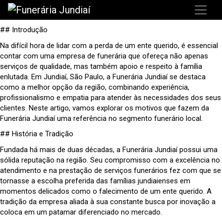
## Introdução
Na difícil hora de lidar com a perda de um ente querido, é essencial
contar com uma empresa de funerária que ofereça não apenas
serviços de qualidade, mas também apoio e respeito à família
enlutada. Em Jundiaí, São Paulo, a Funerária Jundiaí se destaca
como a melhor opção da região, combinando experiência,
profissionalismo e empatia para atender às necessidades dos seus
clientes. Neste artigo, vamos explorar os motivos que fazem da
Funerária Jundiaí uma referência no segmento funerário local.
## História e Tradição
Fundada há mais de duas décadas, a Funerária Jundiaí possui uma
sólida reputação na região. Seu compromisso com a excelência no
atendimento e na prestação de serviços funerários fez com que se
tornasse a escolha preferida das famílias jundiaienses em
momentos delicados como o falecimento de um ente querido. A
tradição da empresa aliada à sua constante busca por inovação a
coloca em um patamar diferenciado no mercado.