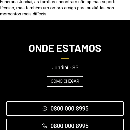
Funerária Jundiaí, as famílias encontram não apenas suporte
técnico, mas também um ombro amigo para auxiliá-las nos
momentos mais difíceis.
ONDE ESTAMOS
Jundiaí - SP
COMO CHEGAR
0800 000 8995
0800 000 8995