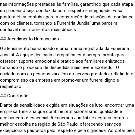
nas informações prestadas às famílias, garantindo que cada etapa
do processo seja conduzida com respeito e integridade. Essa
postura ética contribui para a construção de relações de confiança
com os clientes, tornando a Funerária Jundiaí uma parceira
confiável nos momentos mais difíceis.
## Atendimento Humanizado
O atendimento humanizado é uma marca registrada da Funerária
Jundiaí. A equipe dedicada e empática está sempre pronta para
oferecer suporte emocional e prático aos familiares enlutados,
tornando o processo de despedida mais leve e acolhedor. O
cuidado com as pessoas vai além do serviço prestado, refletindo o
compromisso da empresa em promover um funeral digno e
respeitoso.
## Conclusão
Diante da sensibilidade exigida em situações de luto, encontrar uma
empresa funerária que combine profissionalismo, qualidade e
acolhimento é essencial. A Funerária Jundiaí se destaca como a
melhor escolha na região de São Paulo, oferecendo serviços
excepcionais pautados pelo respeito e pela dignidade. Ao optar pela