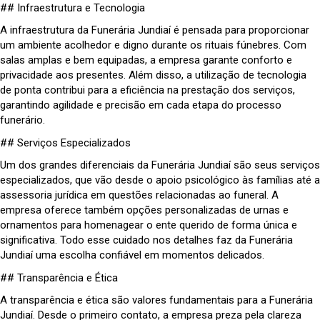
## Infraestrutura e Tecnologia
A infraestrutura da Funerária Jundiaí é pensada para proporcionar
um ambiente acolhedor e digno durante os rituais fúnebres. Com
salas amplas e bem equipadas, a empresa garante conforto e
privacidade aos presentes. Além disso, a utilização de tecnologia
de ponta contribui para a eficiência na prestação dos serviços,
garantindo agilidade e precisão em cada etapa do processo
funerário.
## Serviços Especializados
Um dos grandes diferenciais da Funerária Jundiaí são seus serviços
especializados, que vão desde o apoio psicológico às famílias até a
assessoria jurídica em questões relacionadas ao funeral. A
empresa oferece também opções personalizadas de urnas e
ornamentos para homenagear o ente querido de forma única e
significativa. Todo esse cuidado nos detalhes faz da Funerária
Jundiaí uma escolha confiável em momentos delicados.
## Transparência e Ética
A transparência e ética são valores fundamentais para a Funerária
Jundiaí. Desde o primeiro contato, a empresa preza pela clareza